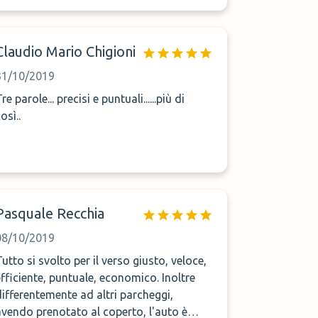
Claudio Mario Chigioni
31/10/2019
re parole... precisi e puntuali......più di
osì..
Pasquale Recchia
08/10/2019
Tutto si svolto per il verso giusto, veloce,
efficiente, puntuale, economico. Inoltre
differentemente ad altri parcheggi,
avendo prenotato al coperto, l'auto è