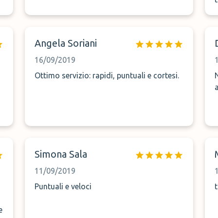
Angela Soriani
16/09/2019
Ottimo servizio: rapidi, puntuali e cortesi.
Non
a
Simona Sala
11/09/2019
Puntuali e veloci
e