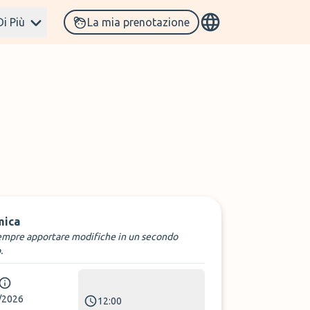
Di Più
La mia prenotazione
mica
empre apportare modifiche in un secondo
.
/2026
12:00