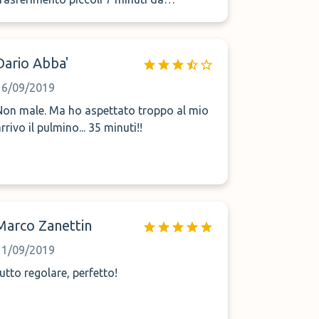
aeroporto..da consigliare
Dario Abba'
16/09/2019
 male. Ma ho aspettato troppo al mio
rrivo il pulmino... 35 minuti!!
Marco Zanettin
11/09/2019
tutto regolare, perfetto!