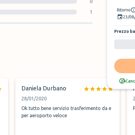
0
Ritorno
1
23/08
Prezzo b
Canc
Daniela Durbano
28/01/2020
Ok tutto bene servizio trasferimento da e
per aeroporto veloce