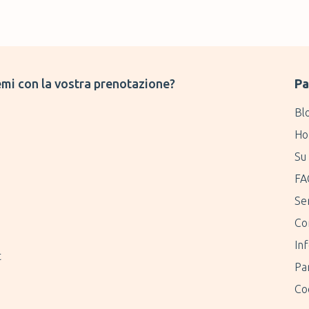
mi con la vostra prenotazione?
Pa
Bl
Ho
Su 
FA
Ser
Co
Inf
t
Pa
Coo