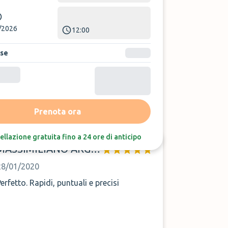
/2026
12:00
ase
Ordina per:
Ultime recensioni
Prenota ora
ellazione gratuita fino a 24 ore di anticipo
MASSIMILIANO ARGENTIERI
28/01/2020
Perfetto. Rapidi, puntuali e precisi