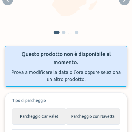
Previous slide
Next
…
Questo prodotto non è disponibile al
momento.
Prova a modificare la data o l'ora oppure seleziona
un altro prodotto.
Tipo di parcheggio
Parcheggio Car Valet
Parcheggio con Navetta