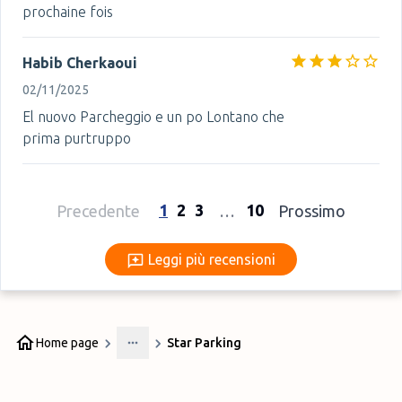
prochaine fois
Habib Cherkaoui
02/11/2025
El nuovo Parcheggio e un po Lontano che
prima purtruppo
1
2
3
10
Precedente
…
Prossimo
Leggi più recensioni
Leggi più recensioni
Home page
Star Parking
More