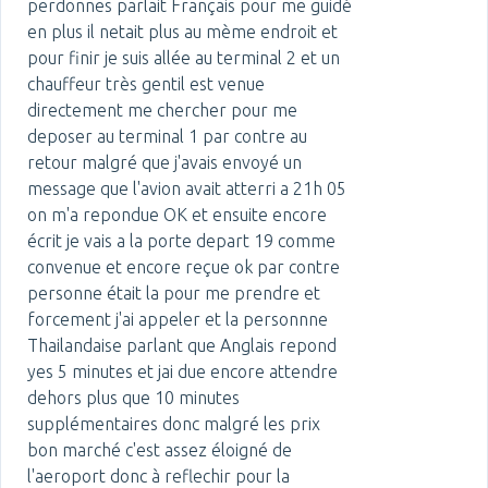
perdonnes parlait Français pour me guidé
en plus il netait plus au mème endroit et
pour finir je suis allée au terminal 2 et un
chauffeur très gentil est venue
directement me chercher pour me
deposer au terminal 1 par contre au
retour malgré que j'avais envoyé un
message que l'avion avait atterri a 21h 05
on m'a repondue OK et ensuite encore
écrit je vais a la porte depart 19 comme
convenue et encore reçue ok par contre
personne était la pour me prendre et
forcement j'ai appeler et la personnne
Thailandaise parlant que Anglais repond
yes 5 minutes et jai due encore attendre
dehors plus que 10 minutes
supplémentaires donc malgré les prix
bon marché c'est assez éloigné de
l'aeroport donc à reflechir pour la