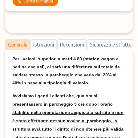
Carica la mappa
Generale
Istruzioni
Recensioni
Sicurezza e strutture
Per i veicoli superiori a metri 4.80 (station wagon e
berline esclusi), ci sarà una differenza sul totale da
saldare stesso in parcheggio che varia dal 20% al
40% in base alla tipologia di veicolo.
Avvisiamo i gentili clienti che, qualora si
presentassero in parcheggio 5 ore dopo l'orario
stabilito nella prenotazione acquistata sul sito e non
è stato effettuato nessun avviso al parcheggio, la
struttura avrà tutto il diritto di non ritenere più valida
l'attuale prenotazione e l'entrata in parcheggio sarà