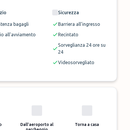
zio
Sicurezza
stenza bagagli
Barriera all'ingresso
io all'avviamento
Recintato
Sorveglianza 24 ore su
24
Videosorvegliato
o
Dall’aeroporto al
Torna a casa
parcheggio