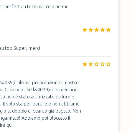
 transfert au terminal cela ne me
au top Super, merci
 c&#039;è alcuna prenotazione a nostro
o. Ci dicono che l&#039;intermediario
to non è stato autorizzato da loro e
e. Il volo sta per partire e non abbiamo
eggio al doppio di quanto già pagato. Non
ingannato! Abbiamo poi bloccato il
rà qui.