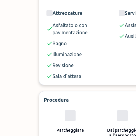
Attrezzature
Servi
Asfaltato o con
Assi
pavimentazione
Ausil
Bagno
Illuminazione
Revisione
Sala d'attesa
Procedura
Parcheggiare
Dal parcheggi
all’aeroporto