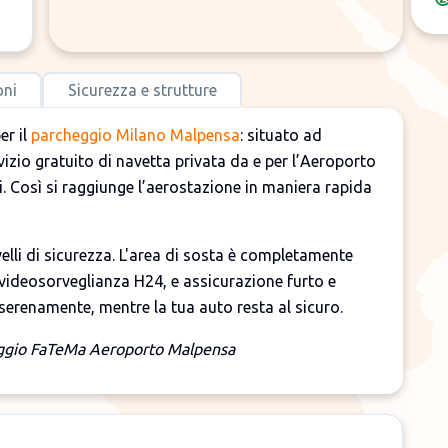
oni
Sicurezza e strutture
er il
parcheggio Milano Malpensa
: situato ad
vizio gratuito di navetta privata da e per l’Aeroporto
. Così si raggiunge l’aerostazione in maniera rapida
livelli di sicurezza. L'area di sosta è completamente
 videosorveglianza H24, e assicurazione furto e
 serenamente, mentre la tua auto resta al sicuro.
eggio FaTeMa Aeroporto Malpensa