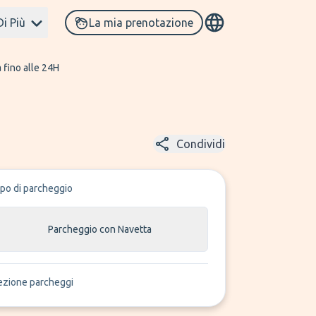
Di Più
La mia prenotazione
 fino alle 24H
Condividi
ipo di parcheggio
Parcheggio con Navetta
ezione parcheggi