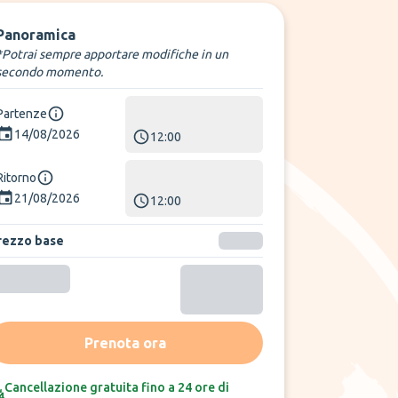
Panoramica
*Potrai sempre apportare modifiche in un
secondo momento.
Partenze
14/08/2026
12:00
Ritorno
21/08/2026
12:00
rezzo base
Prenota ora
Cancellazione gratuita fino a 24 ore di