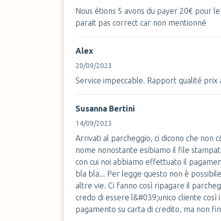
Nous étions 5 avons du payer 20€ pour le
parait pas correct car non mentionné
Alex
20/09/2023
Service impeccable. Rapport qualité prix 
Susanna Bertini
14/09/2023
Arrivati al parcheggio, ci dicono che non
nome nonostante esibiamo il file stampat
con cui noi abbiamo effettuato il pagamen
bla bla... Per legge questo non è possibil
altre vie. Ci fanno così ripagare il parch
credo di essere l&#039;unico cliente così 
pagamento su carta di credito, ma non fini