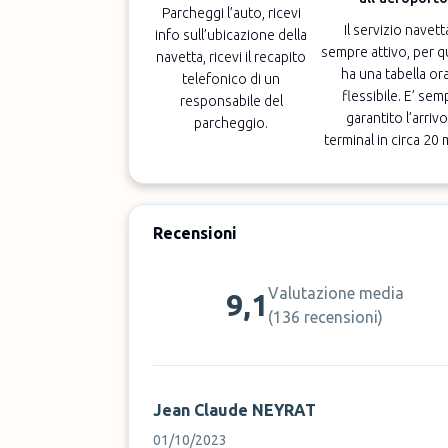
Parcheggi l’auto, ricevi
Il servizio navett
info sull’ubicazione della
sempre attivo, per q
navetta, ricevi il recapito
ha una tabella ora
telefonico di un
flessibile. E’ sem
responsabile del
garantito l’arrivo
parcheggio.
terminal in circa 20 
Recensioni
Valutazione media
9,1
(
136 recensioni
)
Jean Claude NEYRAT
01/10/2023