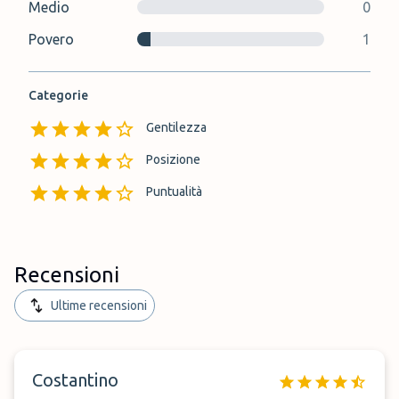
Medio
0
Povero
1
Categorie
Gentilezza
Posizione
Puntualità
Recensioni
Ultime recensioni
Costantino