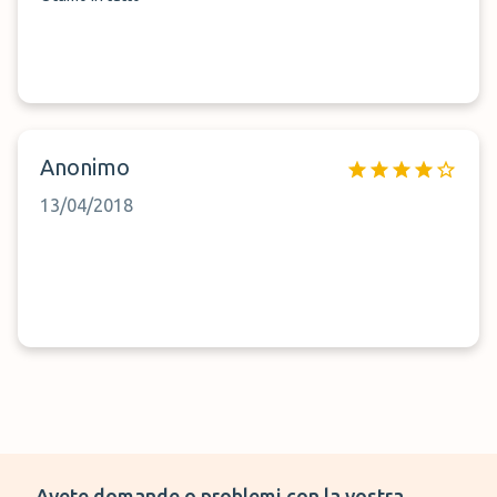
Anonimo
13/04/2018
Avete domande o problemi con la vostra