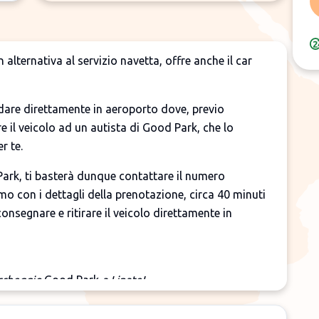
n alternativa al servizio navetta, offre anche il car
dare direttamente in aeroporto dove, previo
e il veicolo ad un autista di Good Park, che lo
r te.
Park, ti basterà dunque contattare il numero
emo con i dettagli della prenotazione, circa 40 minuti
onsegnare e ritirare il veicolo direttamente in
archeggio
Good Park
a Linate!