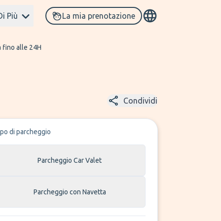
Di Più
La mia prenotazione
 fino alle 24H
Condividi
ipo di parcheggio
Parcheggio Car Valet
Parcheggio con Navetta