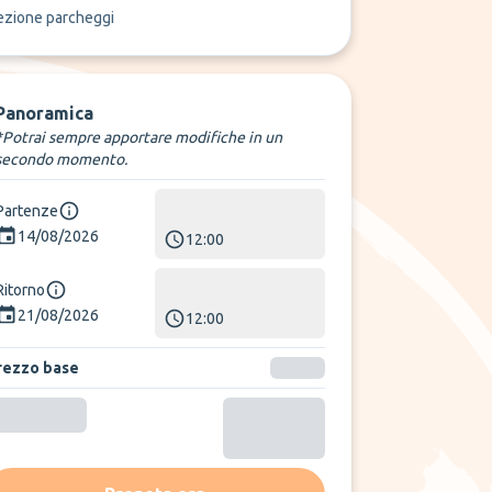
ezione parcheggi
Panoramica
*Potrai sempre apportare modifiche in un
secondo momento.
Partenze
14/08/2026
12:00
Ritorno
21/08/2026
12:00
rezzo base