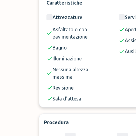
Caratteristiche
Attrezzature
Servi
Asfaltato o con
Aper
pavimentazione
Assi
Bagno
Ausil
Illuminazione
Nessuna altezza
massima
Revisione
Sala d'attesa
Procedura