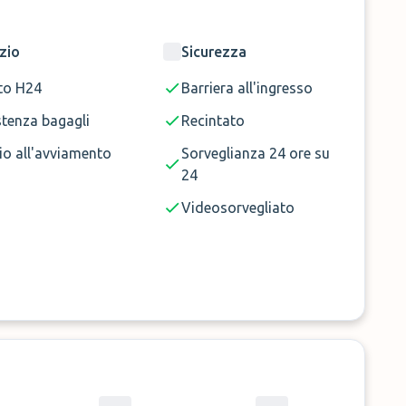
zio
Sicurezza
to H24
Barriera all'ingresso
stenza bagagli
Recintato
io all'avviamento
Sorveglianza 24 ore su
24
Videosorvegliato