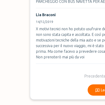
PARCHEGGIO CON BUS NAVETTA PER AE
Lia Braconi
14/12/2019
X motivi tecnici non ho potuto usufruire d
non sono stata capita e ascoltata. E così p
motivazioni tecniche della mia auto e se p
successiva per il nuovo viaggio, mi è stat
prima. Ma come facevo a prevedere cosa 
Non prenoterò mai più da voi
Precedent
Le