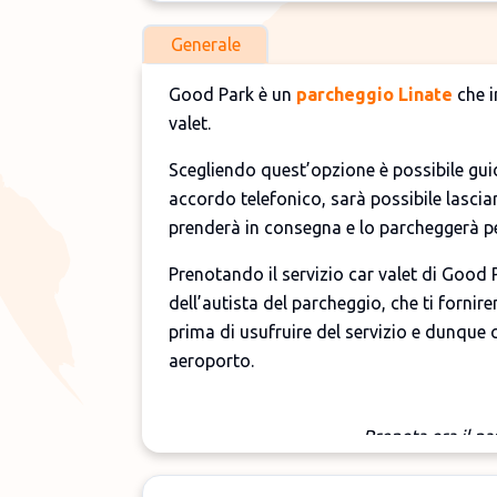
Generale
Good Park è un
parcheggio Linate
che i
valet.
Scegliendo quest’opzione è possibile gui
accordo telefonico, sarà possibile lasciar
prenderà in consegna e lo parcheggerà pe
Prenotando il servizio car valet di Good 
dell’autista del parcheggio, che ti fornir
prima di usufruire del servizio e dunque c
aeroporto.
Prenota ora il p