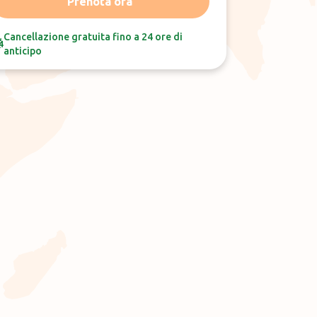
Prenota ora
Cancellazione gratuita fino a 24 ore di
anticipo