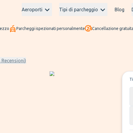
Aeroporti
Tipi di parcheggio
Blog
rezzo
Parcheggi ispezionati personalmente
Cancellazione gratuita
4
Recensioni
)
T