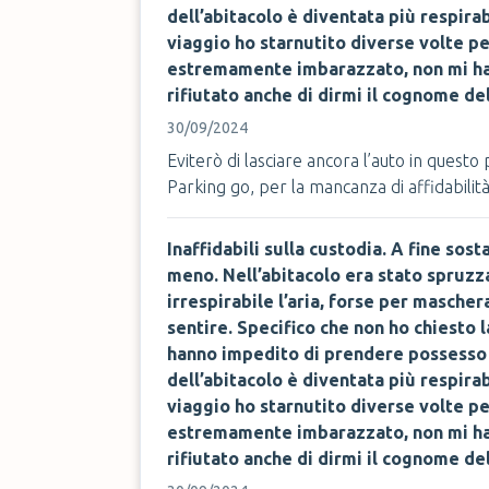
dell’abitacolo è diventata più respirab
viaggio ho starnutito diverse volte pe
estremamente imbarazzato, non mi ha 
rifiutato anche di dirmi il cognome de
30/09/2024
Eviterò di lasciare ancora l’auto in quest
Parking go, per la mancanza di affidabilità 
Inaffidabili sulla custodia. A fine sost
meno. Nell’abitacolo era stato spruz
irrespirabile l’aria, forse per masche
sentire. Specifico che non ho chiesto l
hanno impedito di prendere possesso d
dell’abitacolo è diventata più respirab
viaggio ho starnutito diverse volte pe
estremamente imbarazzato, non mi ha 
rifiutato anche di dirmi il cognome de