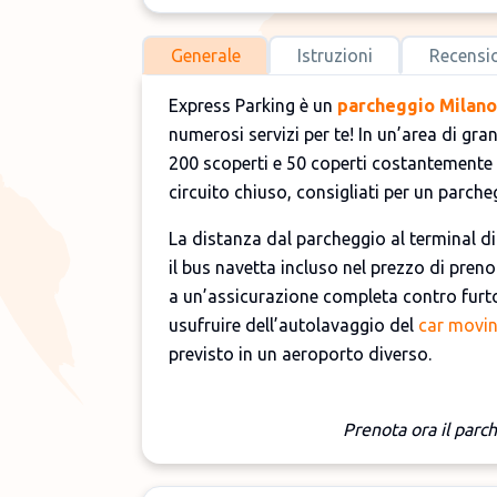
Generale
Istruzioni
Recensi
Express Parking è un
parcheggio Milano
numerosi servizi per te! In un’area di gr
200 scoperti e 50 coperti costantemente
circuito chiuso, consigliati per un parche
La distanza dal parcheggio al terminal di L
il bus navetta incluso nel prezzo di preno
a un’assicurazione completa contro furto 
usufruire dell’autolavaggio del
car movi
previsto in un aeroporto diverso.
Prenota ora il parc