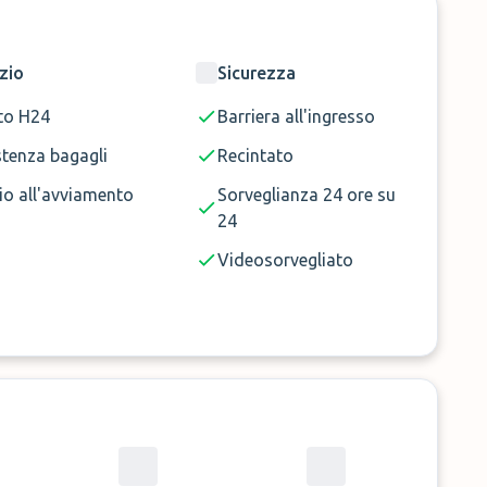
zio
Sicurezza
to H24
Barriera all'ingresso
stenza bagagli
Recintato
io all'avviamento
Sorveglianza 24 ore su
24
Videosorvegliato