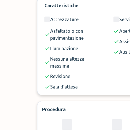
Caratteristiche
Attrezzature
Servi
Asfaltato o con
Aper
pavimentazione
Assi
Illuminazione
Ausil
Nessuna altezza
massima
Revisione
Sala d'attesa
Procedura