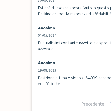
30/09/2024
Eviterò di lasciare ancora l’auto in quest
Parking go, per la mancanza di affidabilità 
Anonimo
01/05/2024
Puntualissimi con tante navette a disposiz
azzerato
Anonimo
29/08/2023
Posizione ottimale vicino all&#039;aeropor
ed efficiente
Precedente