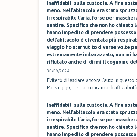
Inaffidabili sulla custodia. A fine sost
meno. Nell’abitacolo era stato spruz
irrespirabile l’aria, forse per masche
sentire. Specifico che non ho chiesto l
hanno impedito di prendere possesso d
dell’abitacolo è diventata più respirab
viaggio ho starnutito diverse volte pe
estremamente imbarazzato, non mi ha 
rifiutato anche di dirmi il cognome de
30/09/2024
Eviterò di lasciare ancora l’auto in quest
Parking go, per la mancanza di affidabilità 
Inaffidabili sulla custodia. A fine sost
meno. Nell’abitacolo era stato spruz
irrespirabile l’aria, forse per masche
sentire. Specifico che non ho chiesto l
hanno impedito di prendere possesso d