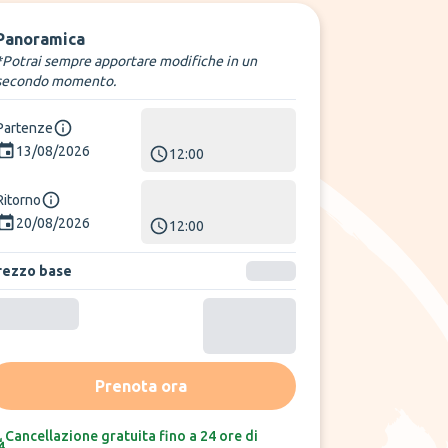
Panoramica
*Potrai sempre apportare modifiche in un
secondo momento.
Partenze
13/08/2026
12:00
Ritorno
20/08/2026
12:00
rezzo base
Prenota ora
Cancellazione gratuita fino a 24 ore di