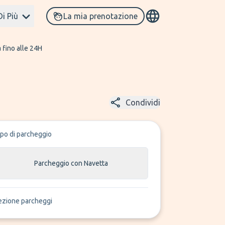
Di Più
La mia prenotazione
 fino alle 24H
Condividi
ipo di parcheggio
Parcheggio con Navetta
ezione parcheggi