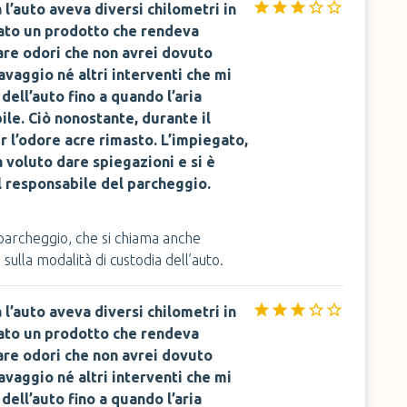
a l’auto aveva diversi chilometri in
zato un prodotto che rendeva
rare odori che non avrei dovuto
avaggio né altri interventi che mi
ell’auto fino a quando l’aria
ile. Ciò nonostante, durante il
r l’odore acre rimasto. L’impiegato,
voluto dare spiegazioni e si è
l responsabile del parcheggio.
o parcheggio, che si chiama anche
sulla modalità di custodia dell’auto.
a l’auto aveva diversi chilometri in
zato un prodotto che rendeva
rare odori che non avrei dovuto
avaggio né altri interventi che mi
ell’auto fino a quando l’aria