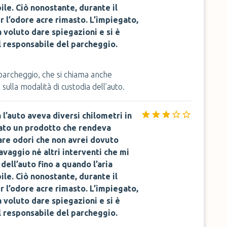
ile. Ciò nonostante, durante il
r l’odore acre rimasto. L’impiegato,
voluto dare spiegazioni e si è
l responsabile del parcheggio.
o parcheggio, che si chiama anche
sulla modalità di custodia dell’auto.
a l’auto aveva diversi chilometri in
zato un prodotto che rendeva
rare odori che non avrei dovuto
avaggio né altri interventi che mi
ell’auto fino a quando l’aria
ile. Ciò nonostante, durante il
r l’odore acre rimasto. L’impiegato,
voluto dare spiegazioni e si è
l responsabile del parcheggio.