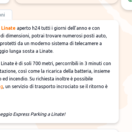
oni
 Linate
aperto h24 tutti i giorni dell’anno e con
andi dimensioni, potrai trovare numerosi posti auto,
 protetti da un moderno sistema di telecamere a
ggio lunga sosta a Linate.
inate è di soli 700 metri, percorribili in 3 minuti con
tazione, così come la ricarica della batteria, insieme
ed incendio. Su richiesta inoltre è possibile
ng
, un servizio di trasporto incrociato se il ritorno è
heggio Express Parking a Linate!