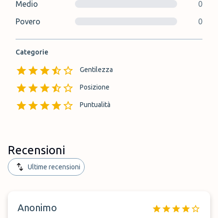
Medio
0
Povero
0
Categorie
Gentilezza
Posizione
Puntualità
Recensioni
Ultime recensioni
Anonimo