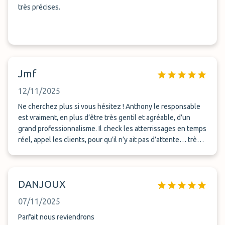
très précises.
Jmf
12/11/2025
Ne cherchez plus si vous hésitez ! Anthony le responsable
est vraiment, en plus d’être très gentil et agréable, d’un
grand professionnalisme. Il check les atterrissages en temps
réel, appel les clients, pour qu’il n’y ait pas d’attente… très
appréciable quand on atterrit fatigué de son voyage. Bravo à
lui et merci.
DANJOUX
07/11/2025
Parfait nous reviendrons