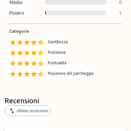
Medio
0
Povero
1
Categorie
Gentilezza
Posizione
Puntualità
Posizione del parcheggio
Recensioni
Ultime recensioni