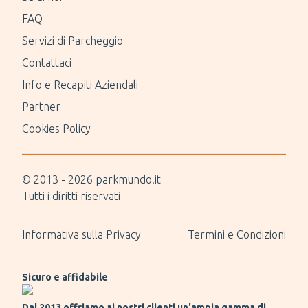
FAQ
Servizi di Parcheggio
Contattaci
Info e Recapiti Aziendali
Partner
Cookies Policy
© 2013 -
2026
parkmundo.it
Tutti i diritti riservati
Informativa sulla Privacy
Termini e Condizioni
Sicuro e affidabile
Dal 2013 offriamo ai nostri clienti un'ampia gamma di