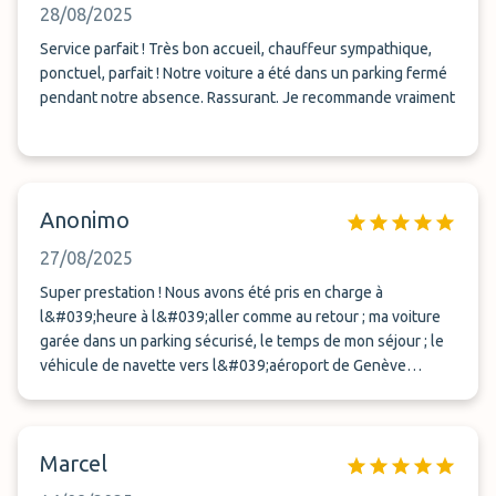
28/08/2025
Service parfait ! Très bon accueil, chauffeur sympathique,
ponctuel, parfait ! Notre voiture a été dans un parking fermé
pendant notre absence. Rassurant. Je recommande vraiment
Anonimo
27/08/2025
Super prestation ! Nous avons été pris en charge à
l&#039;heure à l&#039;aller comme au retour ; ma voiture
garée dans un parking sécurisé, le temps de mon séjour ; le
véhicule de navette vers l&#039;aéroport de Genève
luxueux, spacieux et confortable et les chauffeurs
sympathiques. Que des 5 étoiles !
Marcel