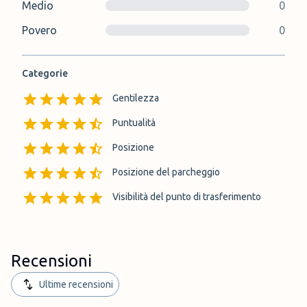
Medio
0
Povero
0
Categorie
Gentilezza
Puntualità
Posizione
Posizione del parcheggio
Visibilità del punto di trasferimento
Recensioni
Ultime recensioni