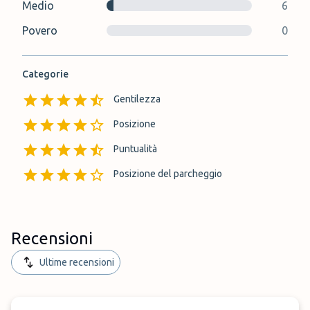
Medio
6
Povero
0
Categorie
Gentilezza
Posizione
Puntualità
Posizione del parcheggio
Recensioni
Ultime recensioni