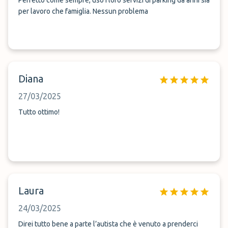
Perfetto come sempre, uso i loro servizi di parking da anni sia
per lavoro che famiglia. Nessun problema
Diana
27/03/2025
Tutto ottimo!
Laura
24/03/2025
Direi tutto bene a parte l’autista che è venuto a prenderci