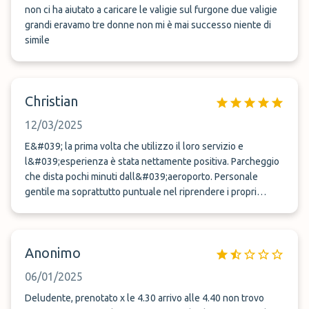
non ci ha aiutato a caricare le valigie sul furgone due valigie
grandi eravamo tre donne non mi è mai successo niente di
simile
Christian
12/03/2025
E&#039; la prima volta che utilizzo il loro servizio e
l&#039;esperienza è stata nettamente positiva. Parcheggio
che dista pochi minuti dall&#039;aeroporto. Personale
gentile ma soprattutto puntuale nel riprendere i propri
clienti in arrivo in aeroporto, cosa mai scontata. Rapporto
qualità/prezzo competitivo. Consiglio!
Anonimo
06/01/2025
Deludente, prenotato x le 4.30 arrivo alle 4.40 non trovo