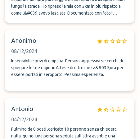
lungo la strada. Ho ripreso la mia con 3km in più rispetto a
come l&#039;avevo lasciata. Documentato con foto!!
Consiglio, tenetevi le chiavi, ma attenzione che vi chiedono
10 euro in più!!
Anonimo
08/12/2024
Insensibili e privi di empatia. Persino aggressivi se cerchi di
spiegare le tue ragioni. Attese di oltre mezz&#039;ora per
essere portati in aeroporto. Pessima esperienza.
Antonio
04/12/2024
Pulmino da 8 posti ,caricato 10 persone senza chiederci
nulla ,quindi una persona seduta sull’altra avanti e una