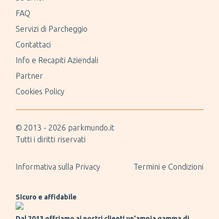
FAQ
Servizi di Parcheggio
Contattaci
Info e Recapiti Aziendali
Partner
Cookies Policy
© 2013 -
2026
parkmundo.it
Tutti i diritti riservati
Informativa sulla Privacy
Termini e Condizioni
Sicuro e affidabile
Dal 2013 offriamo ai nostri clienti un'ampia gamma di