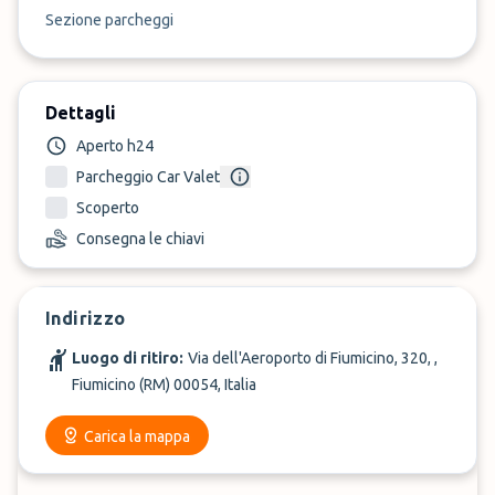
Sezione parcheggi
Dettagli
Aperto h24
Parcheggio Car Valet
Scoperto
Consegna le chiavi
Indirizzo
Luogo di ritiro:
Via dell'Aeroporto di Fiumicino, 320, ,
Fiumicino (RM) 00054, Italia
Carica la mappa