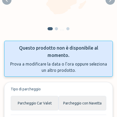
Previous slide
Next
…
Questo prodotto non è disponibile al
momento.
Prova a modificare la data o l'ora oppure seleziona
un altro prodotto.
Tipo di parcheggio
Parcheggio Car Valet
Parcheggio con Navetta