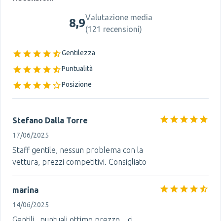
Valutazione media
8,9
(
121 recensioni
)
Gentilezza
Puntualità
Posizione
Stefano Dalla Torre
17/06/2025
Staff gentile, nessun problema con la
vettura, prezzi competitivi. Consigliato
marina
14/06/2025
Gentili , puntuali ottimo prezzo ...ci