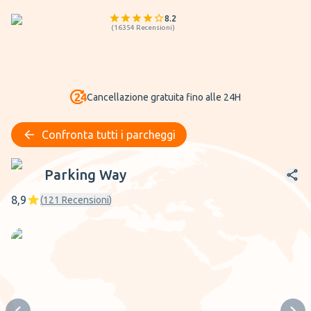
8.2
(
16354
Recensioni
)
Cancellazione gratuita fino alle 24H
Confronta tutti i parcheggi
Parking Way
Parking Way
8,9
(
121
Recensioni
)