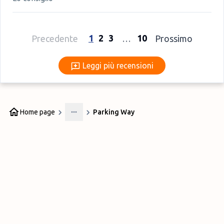
1
2
3
10
Precedente
…
Prossimo
Leggi più recensioni
Leggi più recensioni
Home page
Parking Way
More