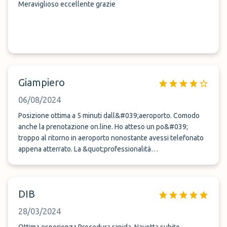
Meraviglioso eccellente grazie
Giampiero
06/08/2024
Posizione ottima a 5 minuti dall&#039;aeroporto. Comodo
anche la prenotazione on.line. Ho atteso un po&#039;
troppo al ritorno in aeroporto nonostante avessi telefonato
appena atterrato. La &quot;professionalità
dell&#039;autista al ritorno ha lasciato un po&#039; a
desiderare ;-)
DIB
28/03/2024