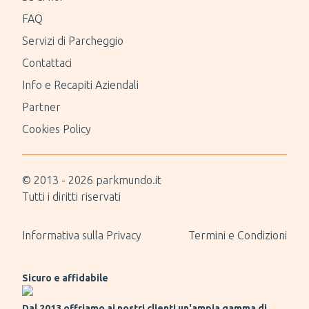
FAQ
Servizi di Parcheggio
Contattaci
Info e Recapiti Aziendali
Partner
Cookies Policy
© 2013 -
2026
parkmundo.it
Tutti i diritti riservati
Informativa sulla Privacy
Termini e Condizioni
Sicuro e affidabile
Dal 2013 offriamo ai nostri clienti un'ampia gamma di