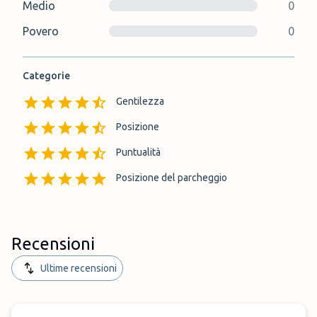
Medio
0
Povero
0
Categorie
Gentilezza
Posizione
Puntualità
Posizione del parcheggio
Recensioni
Ultime recensioni