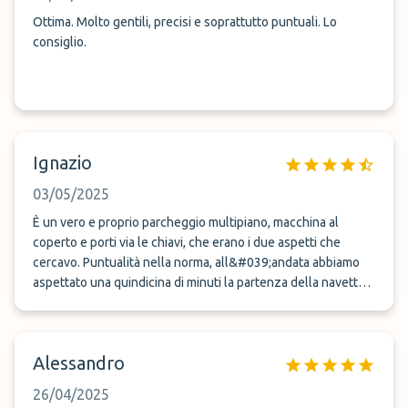
Ottima. Molto gentili, precisi e soprattutto puntuali. Lo
consiglio.
Ignazio
03/05/2025
È un vero e proprio parcheggio multipiano, macchina al
coperto e porti via le chiavi, che erano i due aspetti che
cercavo. Puntualità nella norma, all&#039;andata abbiamo
aspettato una quindicina di minuti la partenza della navetta,
al ritorno attesa praticamente nulla. Prezzo nella media. Lo
riutilizzerò in futuro
Alessandro
26/04/2025