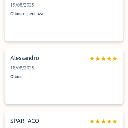
Carducci? La vedo una cosa, un po&#039; scomoda e
19/08/2025
inopporto. Ma per il resto, tutto bene
Ottima esperienza
Alessandro
18/08/2025
Ottimo
SPARTACO