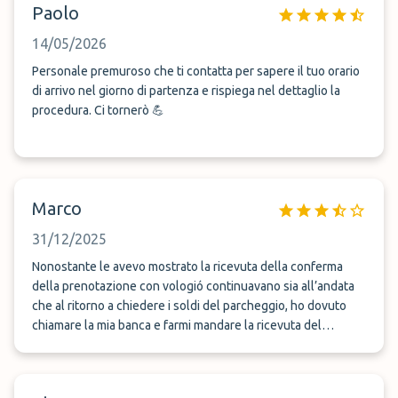
Paolo
14/05/2026
Personale premuroso che ti contatta per sapere il tuo orario
di arrivo nel giorno di partenza e rispiega nel dettaglio la
procedura. Ci tornerò 💪
Marco
31/12/2025
Nonostante le avevo mostrato la ricevuta della conferma
della prenotazione con vologió continuavano sia all’andata
che al ritorno a chiedere i soldi del parcheggio, ho dovuto
chiamare la mia banca e farmi mandare la ricevuta del
pagamento effettuato con la mia carta di credito