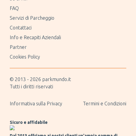
FAQ
Servizi di Parcheggio
Contattaci
Info e Recapiti Aziendali
Partner
Cookies Policy
© 2013 -
2026
parkmundo.it
Tutti i diritti riservati
Informativa sulla Privacy
Termini e Condizioni
Sicuro e affidabile
Dal 2013 offriamo ai nostri clienti un'ampia gamma di