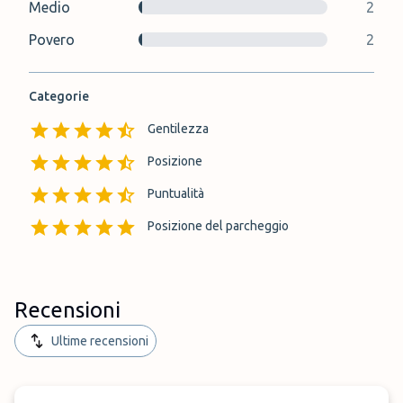
Medio
2
Povero
2
Categorie
Gentilezza
Posizione
Puntualità
Posizione del parcheggio
Recensioni
Ultime recensioni