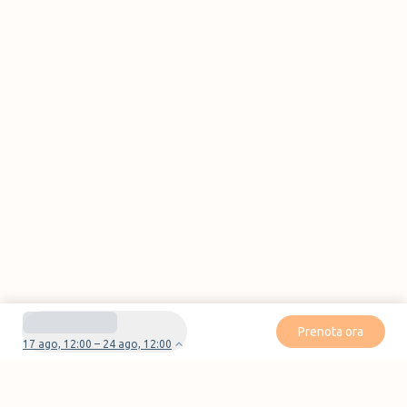
Prenota ora
17 ago, 12:00 – 24 ago, 12:00