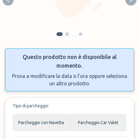
Previous slide
Next
…
Questo prodotto non è disponibile al
momento.
Prova a modificare la data o l'ora oppure seleziona
un altro prodotto.
Tipo di parcheggio
Parcheggio con Navetta
Parcheggio Car Valet