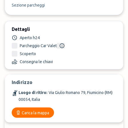
Sezione parcheggi
Dettagli
Aperto h24
Parcheggio Car Valet
Scoperto
Consegna le chiavi
Indirizzo
Luogo di ritiro:
Via Giulio Romano 79, Fiumicino (RM)
00054, Italia
Carica la mappa