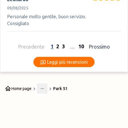
09/08/2025
Personale molto gentile, buon servizio.
Consigliato
1
2
3
10
Precedente
…
Prossimo
Leggi più recensioni
Leggi più recensioni
Home page
Park 51
More