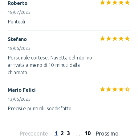
Roberto
18/07/2025
Puntuali
Stefano
18/05/2025
Personale cortese. Navetta del ritorno
arrivata a meno di 10 minuti dalla
chiamata
Mario Felici
13/05/2025
Precisi e puntuali, soddisfatto!
1
2
3
10
Precedente
…
Prossimo