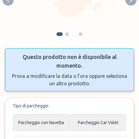
Previous slide
Next
…
Questo prodotto non è disponibile al
momento.
Prova a modificare la data o l'ora oppure seleziona
un altro prodotto.
Tipo di parcheggio
Parcheggio con Navetta
Parcheggio Car Valet