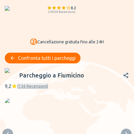
8.2
(
16354
Recensioni
)
Cancellazione gratuita fino alle 24H
Confronta tutti i parcheggi
Parcheggio a Fiumicino
Parcheggio a Fiumicino
9,2
(
136
Recensioni
)