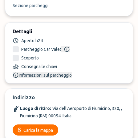
Sezione parcheggi
Dettagli
Aperto h24
Parcheggio Car Valet
Scoperto
Consegna le chiavi
Informazioni sul parcheggio
Indirizzo
Luogo di ritiro:
Via dell'Aeroporto di Fiumicino, 320, ,
Fiumicino (RM) 00054, Italia
Carica la mappa