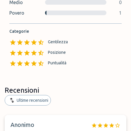
Medio
0
Povero
1
Categorie
Gentilezza
Posizione
Puntualità
Recensioni
Ultime recensioni
Anonimo