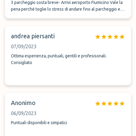
3 parcheggio sosta breve- Arrivi aeroporto Fiumicino Vale la
pena perché toglie lo stress di andare fino al parcheggio e
aspettare la navetta che porta all&#039;aeroporto (min. 30
minuti) Buona comunicazione con il personale Lo
raccomando fortemente
andrea piersanti
07/09/2023
Ottima esperienza, puntuali, gentili e profesisonali.
Consigliato
Anonimo
06/09/2023
Puntuali disponibili e simpatici