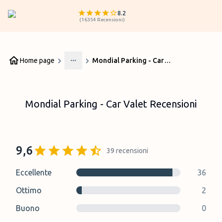
8.2
(
16354
Recensioni
)
Home page
Mondial Parking - Car Valet Recensioni
More
Mondial Parking - Car Valet Recensioni
9,6
39
recensioni
Eccellente
36
Ottimo
2
Buono
0