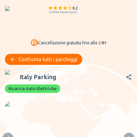
8.2
(
16354
Recensioni
)
Cancellazione gratuita fino alle 24H
Confronta tutti i parcheggi
Italy Parking
Italy Parking
Ricarica Auto Elettriche