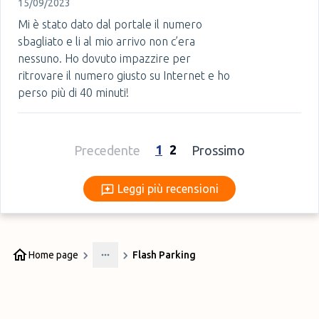
15/09/2023
Mi è stato dato dal portale il numero
sbagliato e li al mio arrivo non c’era
nessuno. Ho dovuto impazzire per
ritrovare il numero giusto su Internet e ho
perso più di 40 minuti!
1
2
Precedente
Prossimo
Leggi più recensioni
Leggi più recensioni
Home page
Flash Parking
More