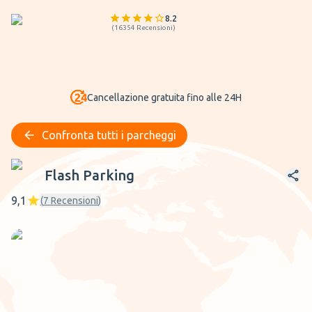
8.2
(
16354
Recensioni
)
Cancellazione gratuita fino alle 24H
Confronta tutti i parcheggi
Flash Parking
Flash Parking
9,1
(
7
Recensioni
)