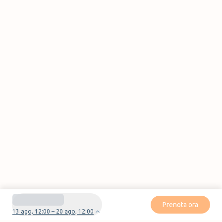
Prenota ora
13 ago, 12:00 – 20 ago, 12:00