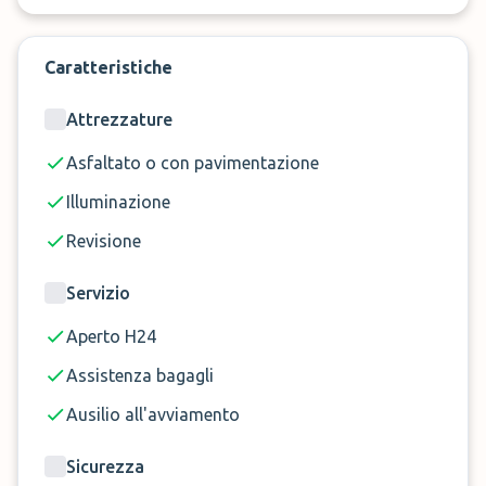
Caratteristiche
Prenota ora il parcheggio Flash Parking a Fiumicino!
Attrezzature
Asfaltato o con pavimentazione
Illuminazione
Revisione
Servizio
Aperto H24
Assistenza bagagli
Ausilio all'avviamento
Sicurezza