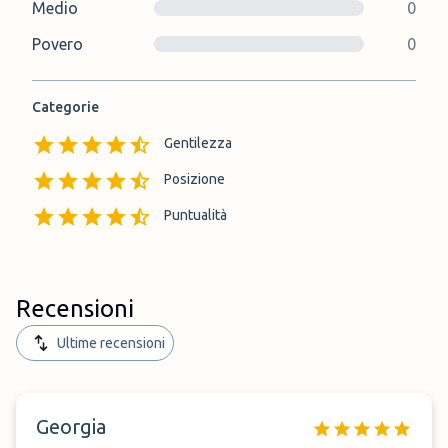
Medio
0
Povero
0
Categorie
Gentilezza
Posizione
Puntualità
Recensioni
Ultime recensioni
Georgia