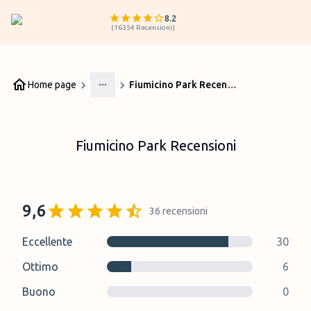
8.2
(
16354
Recensioni
)
Home page
Fiumicino Park Recensioni
More
Fiumicino Park Recensioni
9,6
36
recensioni
Eccellente
30
Ottimo
6
Buono
0