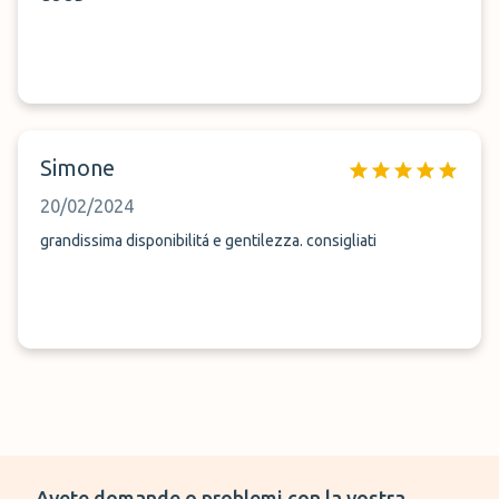
Simone
20/02/2024
grandissima disponibilitá e gentilezza. consigliati
Avete domande o problemi con la vostra