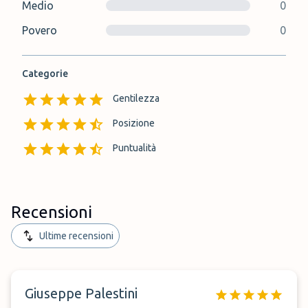
Medio
0
Povero
0
Categorie
Gentilezza
Posizione
Puntualità
Recensioni
Ultime recensioni
Giuseppe Palestini