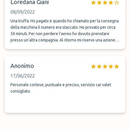
Loredana Giani
08/09/2022
Una truffa. Ho pagato e quando ho chiamato per la consegna
della macchina il numero era staccato. Ho provato per circa
30 minuti. Per non perdere l’aereo ho dovuto prenotare
presso un’altra compagnia. Al ritorno mi riservo una azione
per riavere l’importo pagato!
Anonimo
17/06/2022
Personale cortese, puntuale e preciso, servizio car valet
consigliato