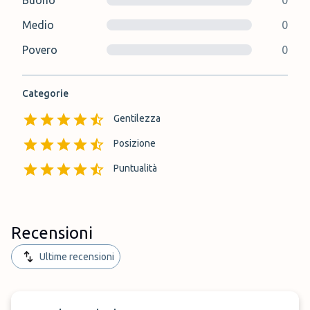
Buono
0
Medio
0
Povero
0
Categorie
Gentilezza
Posizione
Puntualità
Recensioni
Ultime recensioni