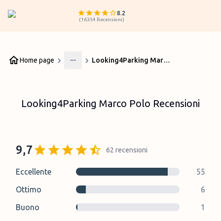
8.2
(
16354
Recensioni
)
Home page
Looking4Parking Marco Polo Recensioni
More
Looking4Parking Marco Polo Recensioni
9,7
62
recensioni
Eccellente
55
Ottimo
6
Buono
1