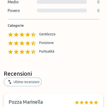
Medio
0
Povero
0
Categorie
Gentilezza
Posizione
Puntualità
Recensioni
Ultime recensioni
Pozza Marinella