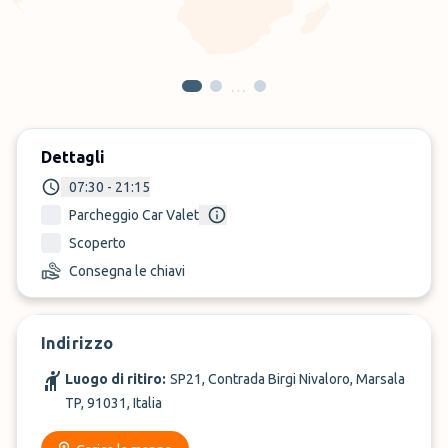
…
Dettagli
07:30 - 21:15
Parcheggio Car Valet
Scoperto
Consegna le chiavi
Indirizzo
Luogo di ritiro:
SP21, Contrada Birgi Nivaloro, Marsala
TP, 91031, Italia