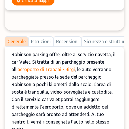
Carica la mappa
Generale
Istruzioni
Recensioni
Sicurezza e strutture
Robinson parking offre, oltre al servizio navetta, il
car Valet. Si tratta di un parcheggio presente
all'
aeroporto di Trapani - Birgi
, le auto verranno
parcheggiate presso la sede del parcheggio
Robinson a pochi kilometri dallo scalo. L'area di
sosta è tranquilla, video-sorvegliata e custodita.
Con il servizio car valet potrai raggiungere
direttamente l'aeroporto, dove un addetto del
parcheggio sarà pronto ad attenderti. Al tuo
rientro ti verrà riconsegnata l'auto nello stesso