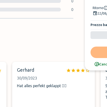
0
Ritorno
0
22/08
Prezzo b
Canc
Gerhard
30/09/2023
Hat alles perfekt geklappt 👍🏻