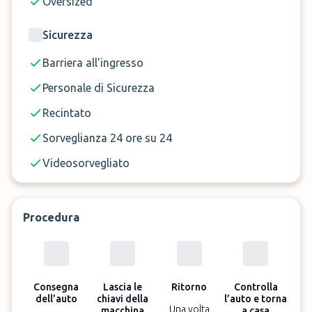
Oversized
Sicurezza
Barriera all'ingresso
Personale di Sicurezza
Recintato
Sorveglianza 24 ore su 24
Videosorvegliato
Procedura
Consegna
Lascia le
Ritorno
Controlla
dell’auto
chiavi della
l’auto e torna
Una volta
macchina
a casa