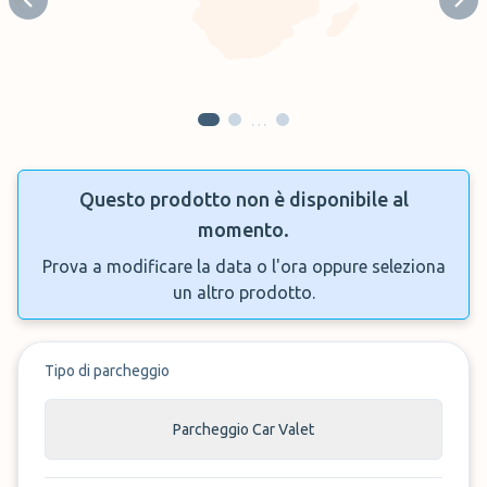
Previous slide
Next
…
Questo prodotto non è disponibile al
momento.
Prova a modificare la data o l'ora oppure seleziona
un altro prodotto.
Tipo di parcheggio
Parcheggio Car Valet