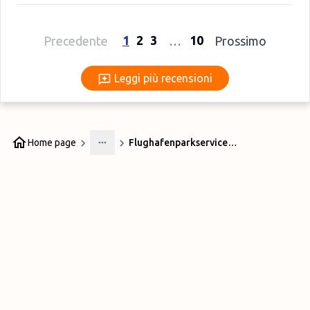
1
2
3
10
Precedente
…
Prossimo
Leggi più recensioni
Leggi più recensioni
Home page
Flughafenparkservice-Stoccarda
More