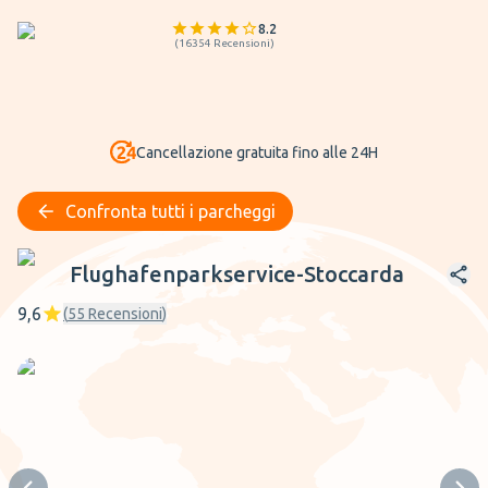
8.2
(
16354
Recensioni
)
Cancellazione gratuita fino alle 24H
Confronta tutti i parcheggi
Flughafenparkservice-Stoccarda
Flughafenparkservice-Stoccarda
9,6
(
55
Recensioni
)