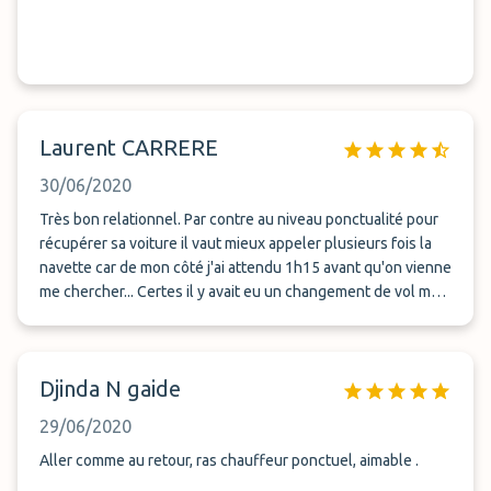
Laurent CARRERE
30/06/2020
Très bon relationnel. Par contre au niveau ponctualité pour
récupérer sa voiture il vaut mieux appeler plusieurs fois la
navette car de mon côté j'ai attendu 1h15 avant qu'on vienne
me chercher... Certes il y avait eu un changement de vol mais
je les avais prévenus.
Djinda N gaide
29/06/2020
Aller comme au retour, ras chauffeur ponctuel, aimable .