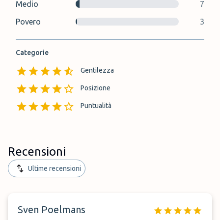
Medio
7
Povero
3
Categorie
Gentilezza
Posizione
Puntualità
Recensioni
Ultime recensioni
Sven Poelmans