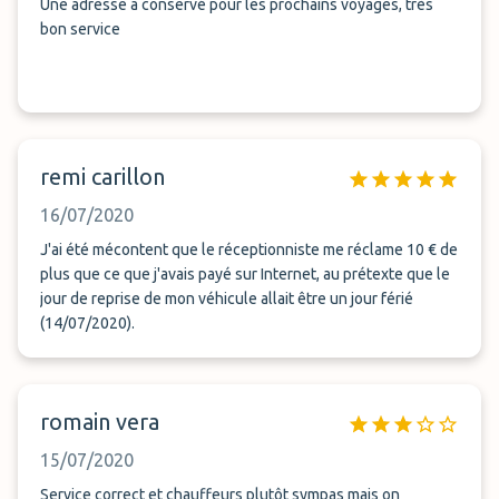
Une adresse a conservé pour les prochains voyages, très
bon service
remi carillon
16/07/2020
J'ai été mécontent que le réceptionniste me réclame 10 € de
plus que ce que j'avais payé sur Internet, au prétexte que le
jour de reprise de mon véhicule allait être un jour férié
(14/07/2020).
romain vera
15/07/2020
Service correct et chauffeurs plutôt sympas mais on