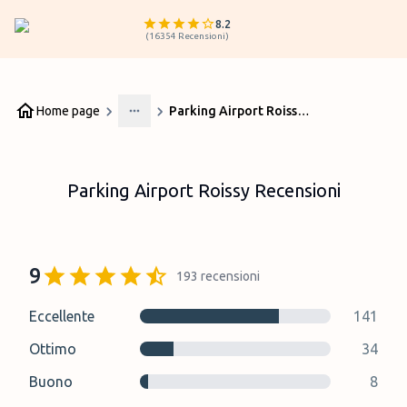
8.2
(
16354
Recensioni
)
Home page
Parking Airport Roissy Recensioni
More
Parking Airport Roissy Recensioni
9
193
recensioni
Eccellente
141
Ottimo
34
Buono
8