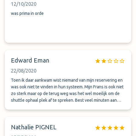
12/10/2020
was prima in orde
Edward Eman
22/08/2020
Toen ik daar aankwam wist niemand van mijn reservering en
was ook niet te vinden in hun systeem. Mijn Frans is ook niet
zo sterk maar op de terug weg was het wel moeilijk om de
shuttle ophaal plek af te spreken. Best veel minuten aan
roaming verspilt....
Nathalie PIGNEL