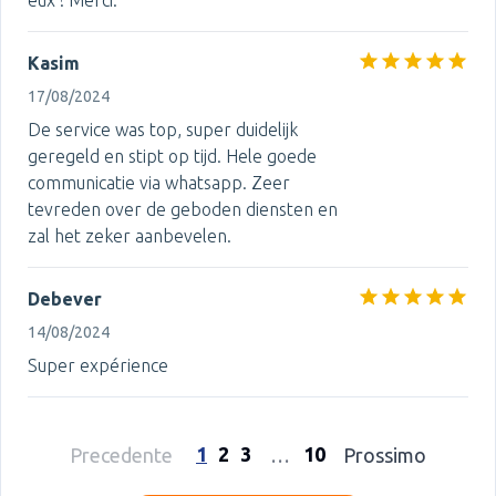
eux ! Merci.
Kasim
17/08/2024
De service was top, super duidelijk
geregeld en stipt op tijd. Hele goede
communicatie via whatsapp. Zeer
tevreden over de geboden diensten en
zal het zeker aanbevelen.
Debever
14/08/2024
Super expérience
1
2
3
10
Precedente
…
Prossimo