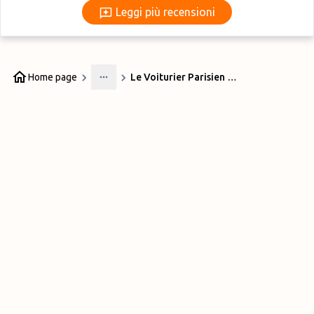
Leggi più recensioni
Leggi più recensioni
Home page
Le Voiturier Parisien Roissy
More