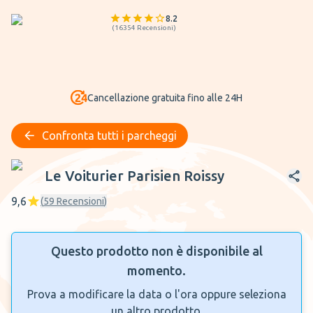
8.2
(
16354
Recensioni
)
Cancellazione gratuita fino alle 24H
Confronta tutti i parcheggi
Le Voiturier Parisien Roissy
Le Voiturier Parisien Roissy
9,6
(
59
Recensioni
)
Questo prodotto non è disponibile al
momento.
Prova a modificare la data o l'ora oppure seleziona
un altro prodotto.