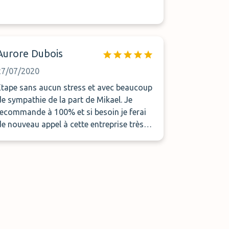
Aurore Dubois
27/07/2020
Étape sans aucun stress et avec beaucoup
de sympathie de la part de Mikael. Je
recommande à 100% et si besoin je ferai
de nouveau appel à cette entreprise très
sérieuse!!