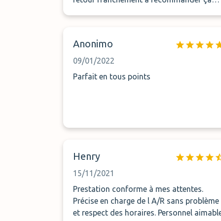
fait plusieurs fois que je fait appel à eux
pas déçu à plus pour une prochaine fois
Anonimo
09/01/2022
Parfait en tous points
Henry
15/11/2021
Prestation conforme à mes attentes.
Précise en charge de l A/R sans problème
et respect des horaires. Personnel aimabl