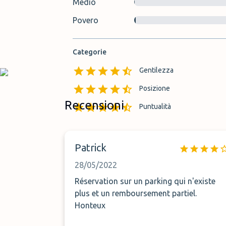
Medio
Povero
Categorie
Gentilezza
Posizione
Recensioni
Puntualità
Patrick
28/05/2022
Réservation sur un parking qui n'existe
plus et un remboursement partiel.
Honteux