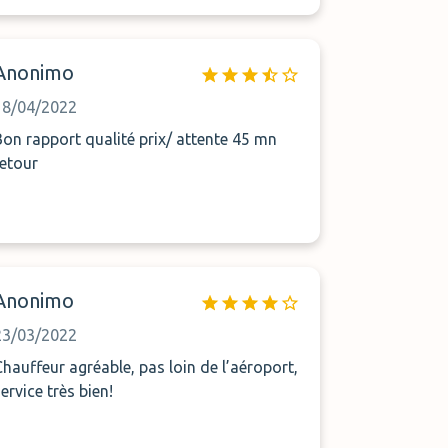
recommander. Merci.
Anonimo
18/04/2022
Bon rapport qualité prix/ attente 45 mn
retour
Anonimo
23/03/2022
Chauffeur agréable, pas loin de l’aéroport,
ervice très bien!