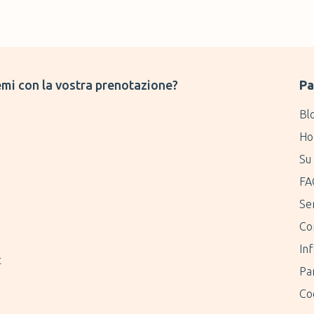
mi con la vostra prenotazione?
Pa
Bl
Ho
Su 
FA
Ser
Co
Inf
t
Pa
Coo