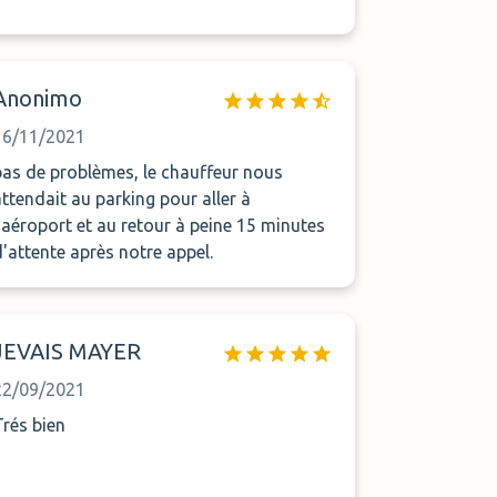
Anonimo
16/11/2021
pas de problèmes, le chauffeur nous
attendait au parking pour aller à
l'aéroport et au retour à peine 15 minutes
d'attente après notre appel.
JEVAIS MAYER
22/09/2021
Trés bien