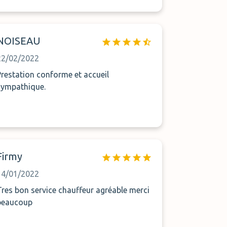
NOISEAU
22/02/2022
Prestation conforme et accueil
sympathique.
Firmy
14/01/2022
Tres bon service chauffeur agréable merci
beaucoup