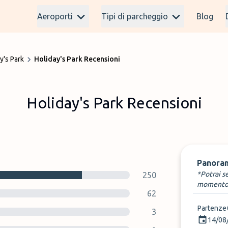
Aeroporti
Tipi di parcheggio
Blog
y's Park
Holiday's Park Recensioni
Holiday's Park Recensioni
Panora
*Potrai s
250
momento
62
Partenze
3
14/08