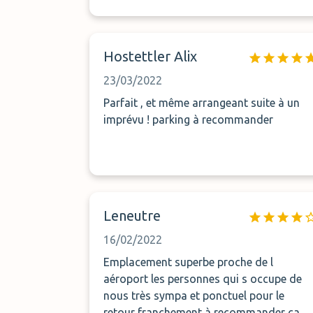
Hostettler Alix
23/03/2022
Parfait , et même arrangeant suite à un
imprévu ! parking à recommander
Leneutre
16/02/2022
Emplacement superbe proche de l
aéroport les personnes qui s occupe de
nous très sympa et ponctuel pour le
retour franchement à recommander ça