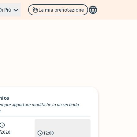
Di Più
La mia prenotazione
mica
empre apportare modifiche in un secondo
.
/2026
12:00