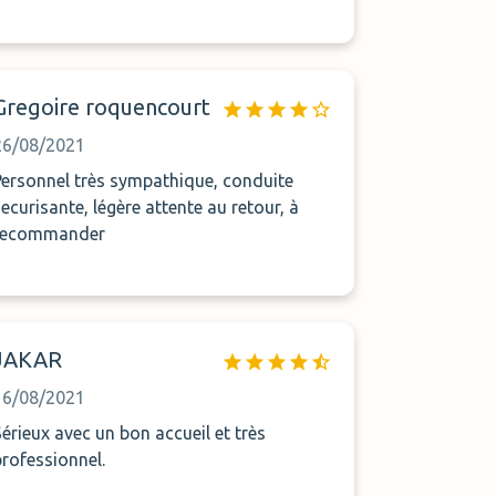
Gregoire roquencourt
26/08/2021
Personnel très sympathique, conduite
securisante, légère attente au retour, à
recommander
JAKAR
16/08/2021
Sérieux avec un bon accueil et très
professionnel.