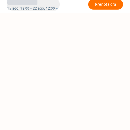
Prenota ora
15 ago, 12:00 – 22 ago, 12:00
Avete domande o problemi con la vostra
prenotazione?
Contattaci
Pagine
Blog