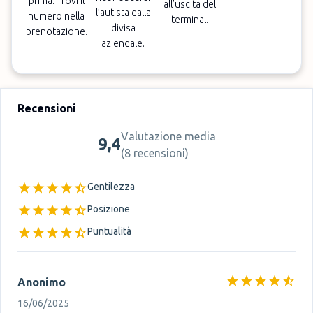
prima. Trovi il
all’uscita del
l’autista dalla
numero nella
terminal.
divisa
prenotazione.
aziendale.
Recensioni
Valutazione media
9,4
(
8 recensioni
)
Gentilezza
Posizione
Puntualità
Anonimo
16/06/2025