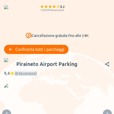
8.2
(
16354
Recensioni
)
Cancellazione gratuita fino alle 24H
Confronta tutti i parcheggi
Piraineto Airport Parking
Piraineto Airport Parking
9,4
(
8
Recensioni
)