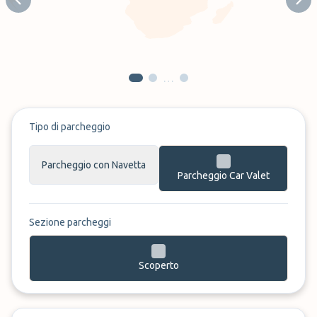
Previous slide
Next
…
Tipo di parcheggio
Parcheggio con Navetta
Parcheggio Car Valet
Sezione parcheggi
Scoperto