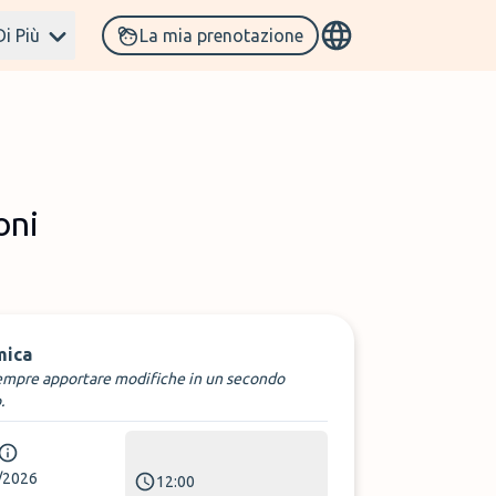
Di Più
La mia prenotazione
oni
mica
empre apportare modifiche in un secondo
.
/2026
12:00