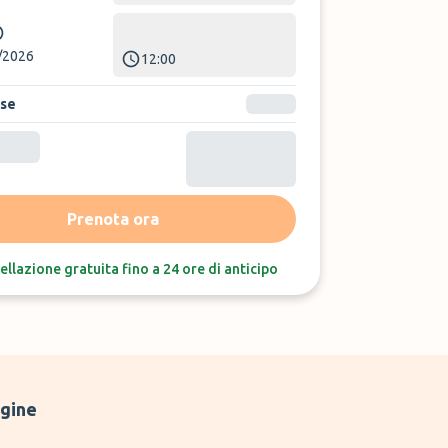
/2026
12:00
ase
Ordina per:
Ultime recensioni
Prenota ora
ellazione gratuita fino a 24 ore di anticipo
gine