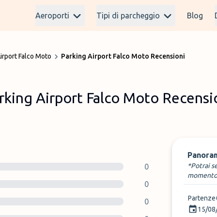
Aeroporti
Tipi di parcheggio
Blog
irport Falco Moto
Parking Airport Falco Moto Recensioni
rking Airport Falco Moto Recensi
Panora
*Potrai s
0
momento
0
Partenze
0
15/08