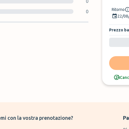
0
Ritorno
0
22/08
Prezzo b
Canc
mi con la vostra prenotazione?
Pa