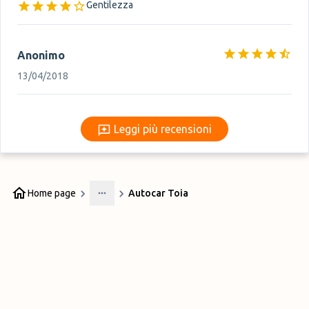
Gentilezza
Anonimo
13/04/2018
Leggi più recensioni
Leggi più recensioni
Home page
Autocar Toia
More