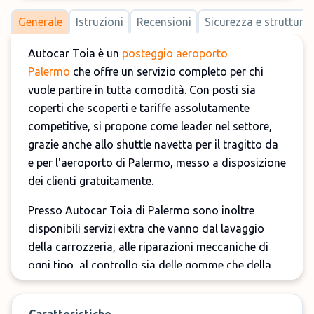
Generale
Istruzioni
Recensioni
Sicurezza e strutture
Autocar Toia è un
posteggio aeroporto
Palermo
che offre un servizio completo per chi
vuole partire in tutta comodità. Con posti sia
coperti che scoperti e tariffe assolutamente
competitive, si propone come leader nel settore,
grazie anche allo shuttle navetta per il tragitto da
e per l'aeroporto di Palermo, messo a disposizione
dei clienti gratuitamente.
Presso Autocar Toia di Palermo sono inoltre
disponibili servizi extra che vanno dal lavaggio
della carrozzeria, alle riparazioni meccaniche di
ogni tipo, al controllo sia delle gomme che della
carica della batteria, con macchinari di ultima
generazione per un posteggio aeroporto Palermo