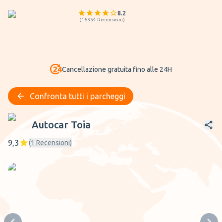
8.2
(
16354
Recensioni
)
Cancellazione gratuita fino alle 24H
Confronta tutti i parcheggi
Autocar Toia
Autocar Toia
9,3
(
1
Recensioni
)