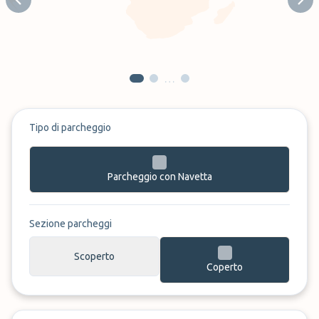
Previous slide
Next
…
Tipo di parcheggio
Parcheggio con Navetta
Sezione parcheggi
Scoperto
Coperto