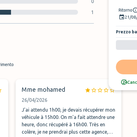
0
Ritorno
1
21/08
Prezzo b
erimento
Canc
Mme mohamed
26/04/2026
J'ai attendu 1h00, je devais récupérer mon
véhicule à 15h00. On m'a fait attendre une
heure, donc récupéré à 16h00. Très en
colère, je ne prendrai plus cette agence,