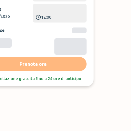
/2026
12:00
ase
Ordina per:
Ultime recensioni
Prenota ora
ellazione gratuita fino a 24 ore di anticipo