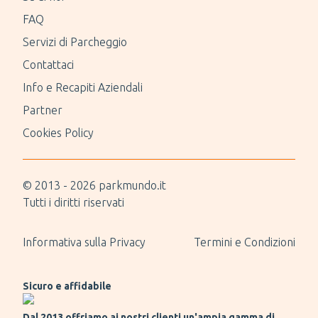
FAQ
Servizi di Parcheggio
Contattaci
Info e Recapiti Aziendali
Partner
Cookies Policy
© 2013 -
2026
parkmundo.it
Tutti i diritti riservati
Informativa sulla Privacy
Termini e Condizioni
Sicuro e affidabile
Dal 2013 offriamo ai nostri clienti un'ampia gamma di