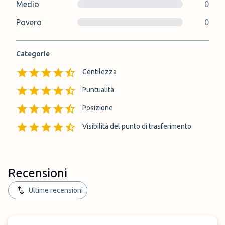
Medio
0
Povero
0
Categorie
Gentilezza
Puntualità
Posizione
Visibilità del punto di trasferimento
Recensioni
Ultime recensioni