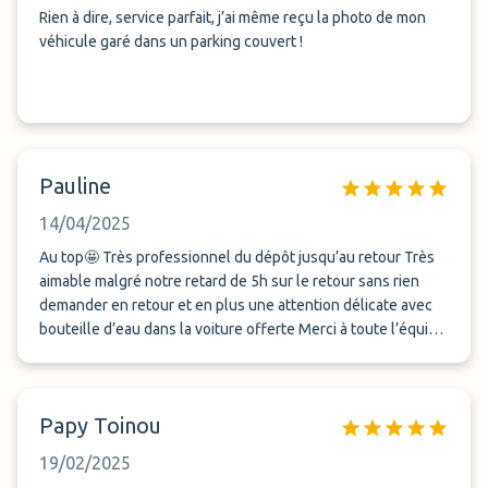
Rien à dire, service parfait, j’ai même reçu la photo de mon
véhicule garé dans un parking couvert !
Pauline
14/04/2025
Au top🤩 Très professionnel du dépôt jusqu’au retour Très
aimable malgré notre retard de 5h sur le retour sans rien
demander en retour et en plus une attention délicate avec
bouteille d’eau dans la voiture offerte Merci à toute l’équipe
Je recommande vivement et ne manquerai pas de refaire
appel à vous lors de notre prochain voyage !.
Papy Toinou
19/02/2025