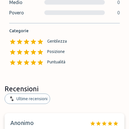
Medio
0
Povero
0
Categorie
Gentilezza
Posizione
Puntualità
Recensioni
Ultime recensioni
Anonimo