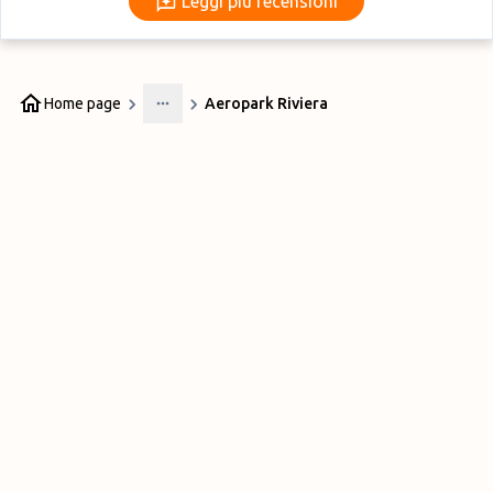
Leggi più recensioni
Home page
Aeropark Riviera
More