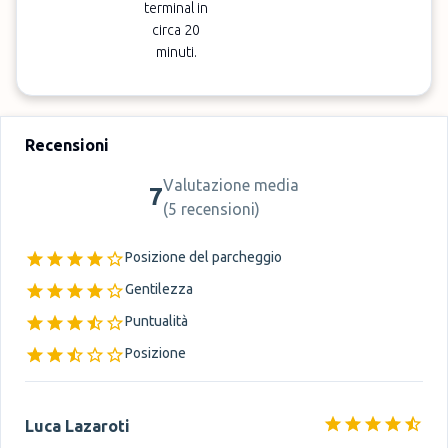
terminal in
circa 20
minuti.
Recensioni
Valutazione media
7
(
5 recensioni
)
Posizione del parcheggio
Gentilezza
Puntualità
Posizione
Luca Lazaroti