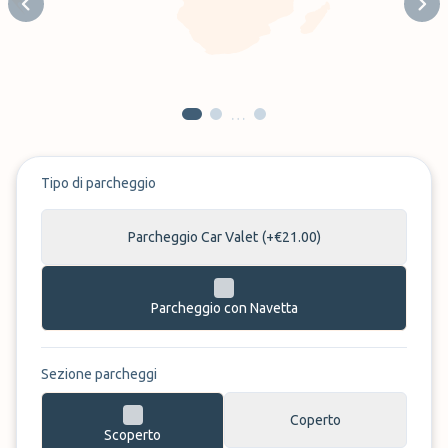
Previous slide
Next
…
Tipo di parcheggio
Parcheggio Car Valet
(+€21.00)
Parcheggio con Navetta
Sezione parcheggi
Coperto
Scoperto