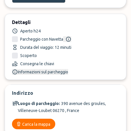
Dettagli
Aperto h24
Parcheggio con Navetta
Durata del viaggio: 12 minuti
Scoperto
Consegna le chiavi
Informazioni sul parcheggio
Indirizzo
Luogo di parcheggio:
390 avenue des groules,
Villeneuve-Loubet 06270 , France
Carica la mappa