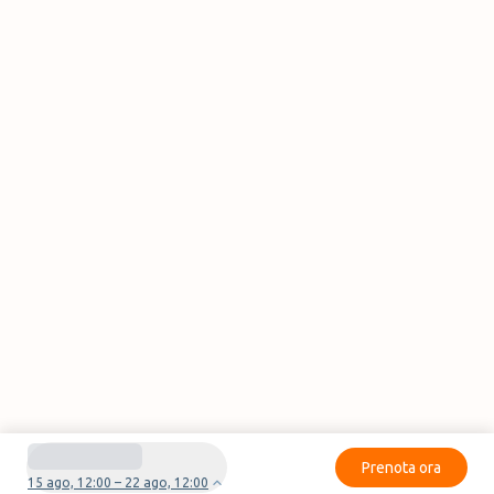
Prenota ora
15 ago, 12:00 – 22 ago, 12:00