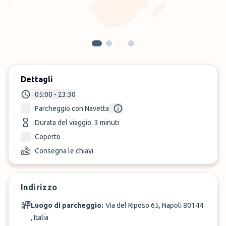
…
Dettagli
05:00 - 23:30
Parcheggio con Navetta
Durata del viaggio: 3 minuti
Coperto
Consegna le chiavi
Indirizzo
Luogo di parcheggio:
Via del Riposo 65, Napoli 80144
, Italia