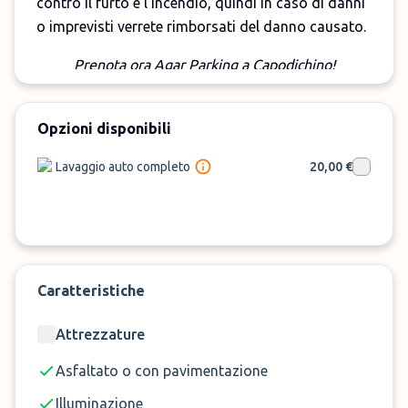
contro il furto e l'incendio, quindi in caso di danni
o imprevisti verrete rimborsati del danno causato.
Prenota ora Agar Parking a Capodichino!
Opzioni disponibili
Lavaggio auto completo
20,00 €
Caratteristiche
Attrezzature
Asfaltato o con pavimentazione
Illuminazione