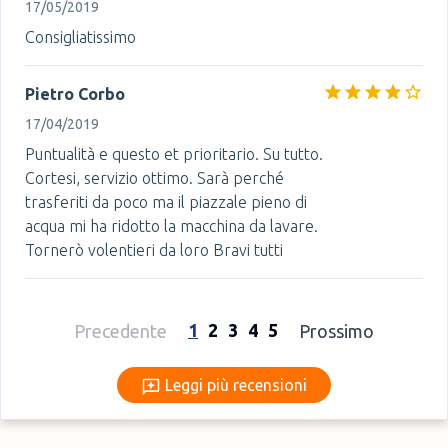
17/05/2019
Consigliatissimo
Pietro Corbo
17/04/2019
Puntualità e questo et prioritario. Su tutto.
Cortesi, servizio ottimo. Sarà perché
trasferiti da poco ma il piazzale pieno di
acqua mi ha ridotto la macchina da lavare.
Tornerò volentieri da loro Bravi tutti
1
2
3
4
5
Precedente
Prossimo
Leggi più recensioni
Leggi più recensioni