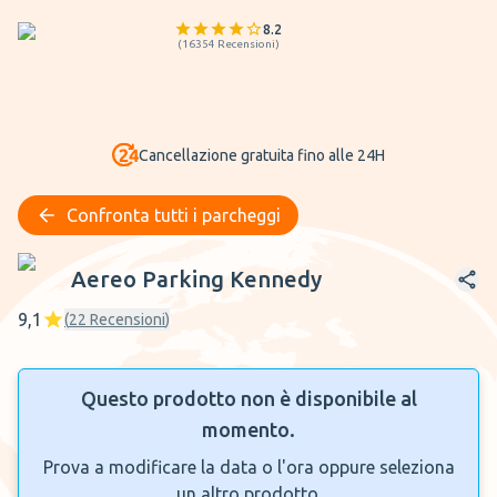
8.2
(
16354
Recensioni
)
Cancellazione gratuita fino alle 24H
Confronta tutti i parcheggi
Aereo Parking Kennedy
Aereo Parking Kennedy
9,1
(
22
Recensioni
)
Questo prodotto non è disponibile al
momento.
Prova a modificare la data o l'ora oppure seleziona
un altro prodotto.