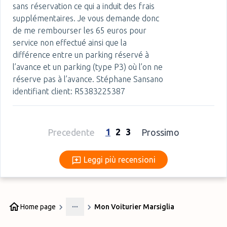
sans réservation ce qui a induit des frais
supplémentaires. Je vous demande donc
de me rembourser les 65 euros pour
service non effectué ainsi que la
différence entre un parking réservé à
l’avance et un parking (type P3) où l’on ne
réserve pas à l’avance. Stéphane Sansano
identifiant client: R5383225387
1
2
3
Precedente
Prossimo
Leggi più recensioni
Leggi più recensioni
Home page
Mon Voiturier Marsiglia
More