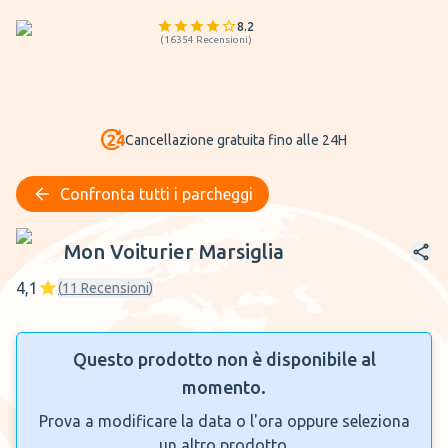
8.2
(
16354
Recensioni
)
Cancellazione gratuita fino alle 24H
Confronta tutti i parcheggi
Mon Voiturier Marsiglia
Mon Voiturier Marsiglia
4,1
(
11
Recensioni
)
Questo prodotto non è disponibile al
momento.
Prova a modificare la data o l'ora oppure seleziona
un altro prodotto.