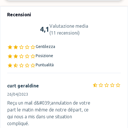
Recensioni
Valutazione media
4,1
(
11 recensioni
)
Gentilezza
Posizione
Puntualità
curt geraldine
26/04/2023
Reçu un mail d&#039;annulation de votre
part le matin même de notre départ, ce
qui nous a mis dans une situation
compliqué.