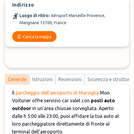
Indirizzo
Luogo di ritiro:
Aéroport Marseille Provence,
Marignane 13700, France
Carica la mappa
Generale
Istruzioni
Recensioni
Sicurezza e strutture
Il
parcheggio dell'aeroporto di Marsiglia
Mon
Voiturier offre servizio car valet con
posti auto
outdoor
in un’area chiusae sorvegliata. Aperto
dalle h 5:00 alle 23:00, puoi affidare la tua auto al
loro parcheggiatore direttamente di fronte al
terminal dell'aeroporto.