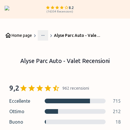
8.2
(
16354
Recensioni
)
Home page
Alyse Parc Auto - Valet Recensioni
More
Alyse Parc Auto - Valet Recensioni
9,2
962
recensioni
Eccellente
715
Ottimo
212
Buono
18