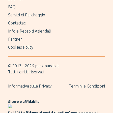
FAQ
Servizi di Parcheggio
Contattaci
Info e Recapiti Aziendali
Partner
Cookies Policy
© 2013 -
2026
parkmundo.it
Tutti i diritti riservati
Informativa sulla Privacy
Termini e Condizioni
Sicuro e affidabile
Dal 2013 offriamo ai nostri clienti un'ampia gamma di