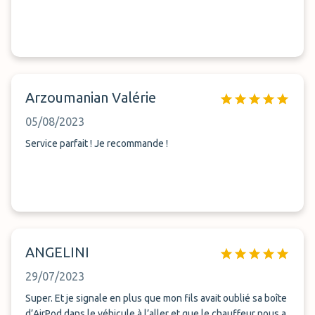
Arzoumanian Valérie
05/08/2023
Service parfait ! Je recommande !
ANGELINI
29/07/2023
Super. Et je signale en plus que mon fils avait oublié sa boîte
d’AirPod dans le véhicule à l’aller et que le chauffeur nous a