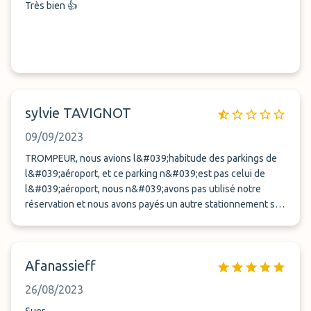
Très bien 👍
sylvie TAVIGNOT
09/09/2023
TROMPEUR, nous avions l&#039;habitude des parkings de
l&#039;aéroport, et ce parking n&#039;est pas celui de
l&#039;aéroport, nous n&#039;avons pas utilisé notre
réservation et nous avons payés un autre stationnement sur
les parking eco de l&#039;aéroport.
Afanassieff
26/08/2023