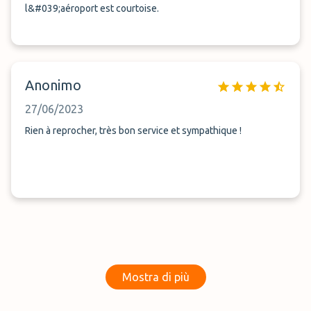
l&#039;aéroport est courtoise.
Anonimo
27/06/2023
Rien à reprocher, très bon service et sympathique !
Mostra di più