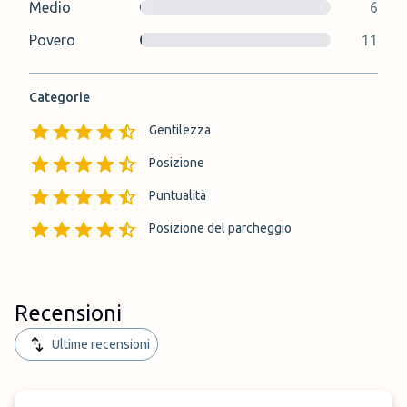
Medio
6
Povero
11
Categorie
Gentilezza
Posizione
Puntualità
Posizione del parcheggio
Recensioni
Ultime recensioni