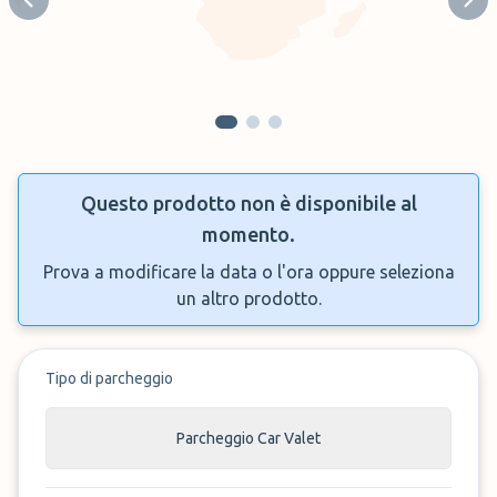
Previous slide
Next
Questo prodotto non è disponibile al
momento.
Prova a modificare la data o l'ora oppure seleziona
un altro prodotto.
Tipo di parcheggio
Parcheggio Car Valet