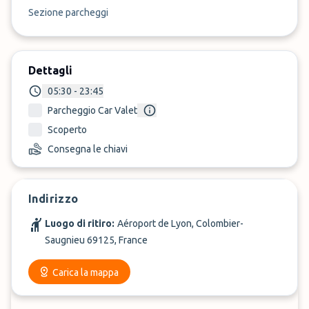
Sezione parcheggi
Dettagli
05:30 - 23:45
Parcheggio Car Valet
Scoperto
Consegna le chiavi
Indirizzo
Luogo di ritiro:
Aéroport de Lyon, Colombier-
Saugnieu 69125, France
Carica la mappa