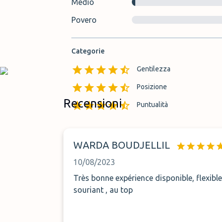
Medio
Povero
Categorie
Gentilezza
Posizione
Recensioni
Puntualità
WARDA BOUDJELLIL
10/08/2023
Très bonne expérience disponible, flexible,
souriant , au top