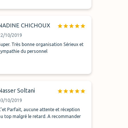
NADINE CHICHOUX
22/10/2019
. Très bonne organisation Sérieux et
sympathie du personnel
Nasser Soltani
03/10/2019
C’et Parfait, aucune attente et réception
au top malgré le retard. A recommander