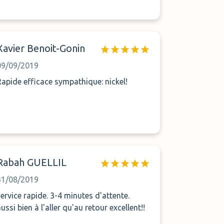
Xavier Benoit-Gonin
09/09/2019
Rapide efficace sympathique: nickel!
Rabah GUELLIL
31/08/2019
service rapide. 3-4 minutes d'attente.
ussi bien à l'aller qu'au retour excellent!!