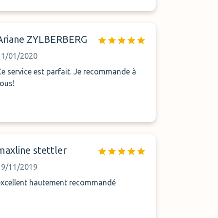
Ariane ZYLBERBERG
11/01/2020
Ce service est parfait. Je recommande à
tous!
maxline stettler
19/11/2019
excellent hautement recommandé