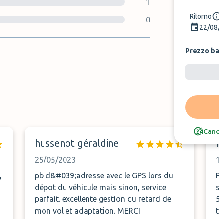
1
Ritorno
0
22/08
Prezzo b
Canc
hussenot géraldine
25/05/2023
pb d&#039;adresse avec le GPS lors du
dépot du véhicule mais sinon, service
parfait. excellente gestion du retard de
mon vol et adaptation. MERCI