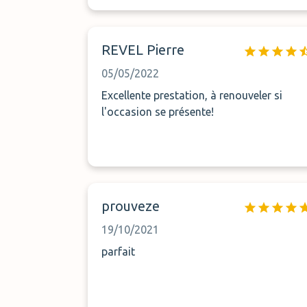
REVEL Pierre
05/05/2022
Excellente prestation, à renouveler si
l'occasion se présente!
prouveze
19/10/2021
parfait