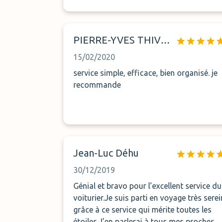
PIERRE-YVES THIVENT
15/02/2020
service simple, efficace, bien organisé. je
recommande
Jean-Luc Déhu
30/12/2019
Génial et bravo pour l’excellent service du
voiturier.Je suis parti en voyage très serei
grâce à ce service qui mérite toutes les
étoiles.J’en parlerai à tous mes proches