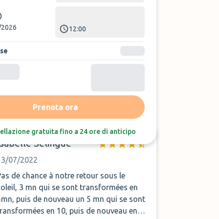
/2026
12:00
ase
Ordina per:
Ultime recensioni
Prenota ora
ellazione gratuita fino a 24 ore di anticipo
Isabelle Selingue
13/07/2022
Pas de chance à notre retour sous le
soleil, 3 mn qui se sont transformées en
5mn, puis de nouveau un 5 mn qui se sont
transformées en 10, puis de nouveau en