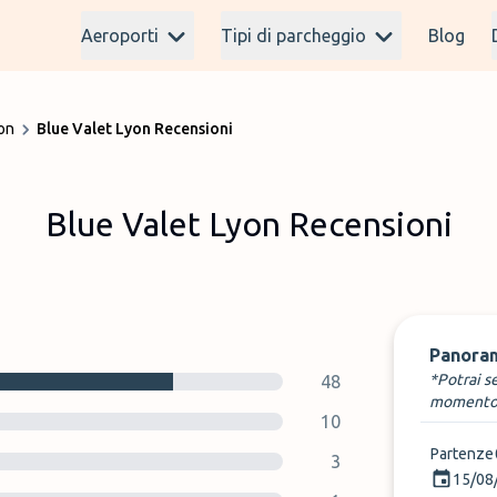
Aeroporti
Tipi di parcheggio
Blog
on
Blue Valet Lyon Recensioni
Blue Valet Lyon Recensioni
Panora
*Potrai s
48
momento
10
Partenze
3
15/08