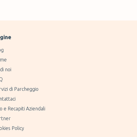
gine
og
me
di noi
Q
vizi di Parcheggio
ntattaci
o e Recapiti Aziendali
rtner
kies Policy