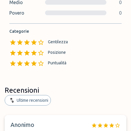
Medio
0
Povero
0
Categorie
Gentilezza
Posizione
Puntualità
Recensioni
Ultime recensioni
Anonimo