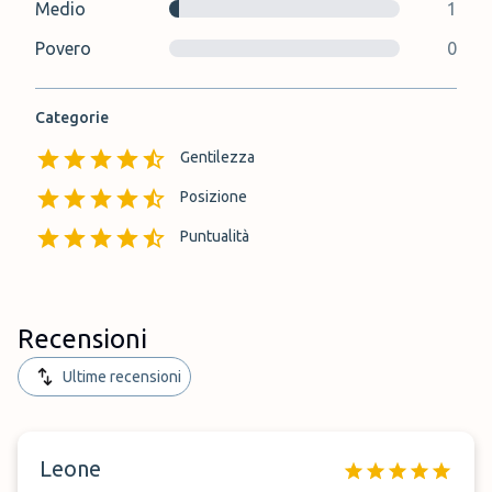
Medio
1
Povero
0
Categorie
Gentilezza
Posizione
Puntualità
Recensioni
Ultime recensioni
Leone