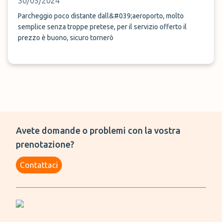
30/05/2024
Parcheggio poco distante dall&#039;aeroporto, molto
semplice senza troppe pretese, per il servizio offerto il
prezzo è buono, sicuro tornerò
Avete domande o problemi con la vostra
prenotazione?
Contattaci