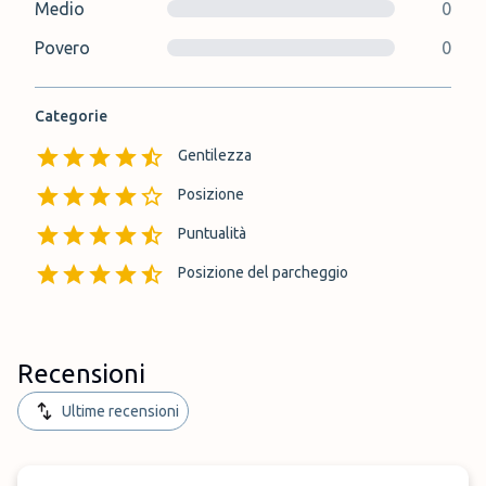
Medio
0
Povero
0
Categorie
Gentilezza
Posizione
Puntualità
Posizione del parcheggio
Recensioni
Ultime recensioni