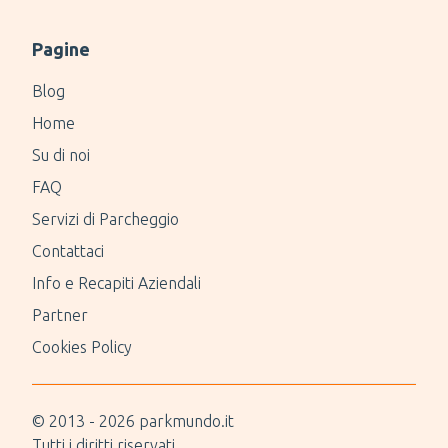
Pagine
Blog
Home
Su di noi
FAQ
Servizi di Parcheggio
Contattaci
Info e Recapiti Aziendali
Partner
Cookies Policy
© 2013 -
2026
parkmundo.it
Tutti i diritti riservati