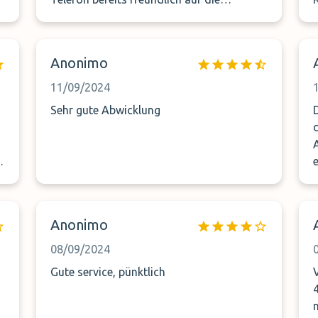
Wartezeit hingewiesen. Der Service war
insgesamt sehr gut und ich würde
jederzeit wieder hier buchen.
Anonimo
11/09/2024
Sehr gute Abwicklung
Anonimo
08/09/2024
Gute service, pünktlich