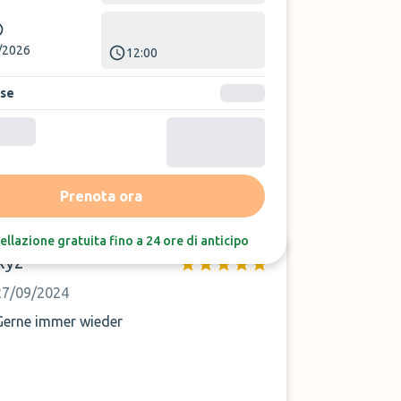
/2026
12:00
ase
Ordina per:
Ultime recensioni
Prenota ora
ellazione gratuita fino a 24 ore di anticipo
Xyz
27/09/2024
Gerne immer wieder