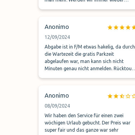
nehmen
Anonimo
12/09/2024
Abgabe ist in F/M etwas hakelig, da durch
die Wartezeit die gratis Parkzeit
abgelaufen war, man kann sich nicht
Minuten genau nicht anmelden. Rücktour
verlief 1a, der Wagen wurde 4km bewegt.
Alles in allem: JEDERZEIT GERN WIEDER!
Anonimo
08/09/2024
Wir haben den Service für einen zwei
wöchigen Urlaub gebucht. Der Preis war
super fair und das ganze war sehr