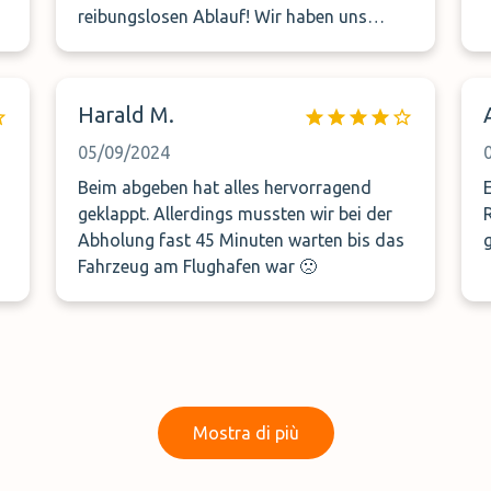
reibungslosen Ablauf! Wir haben uns
i
super betreut und aufgehoben gefühlt!
Danke fürs Stress abnehmen, jederzeit
wieder. Grüße Lisa und Kevin
Harald M.
m
.
05/09/2024
Beim abgeben hat alles hervorragend
tre
geklappt. Allerdings mussten wir bei der
Abholung fast 45 Minuten warten bis das
Fahrzeug am Flughafen war 🙁
Pe
Mostra di più