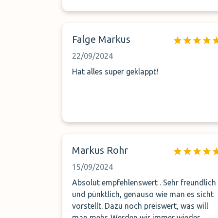
Falge Markus
22/09/2024
Hat alles super geklappt!
Markus Rohr
15/09/2024
Absolut empfehlenswert . Sehr freundlich
und pünktlich, genauso wie man es sicht
vorstellt. Dazu noch preiswert, was will
man mehr. Werden wir immer wieder