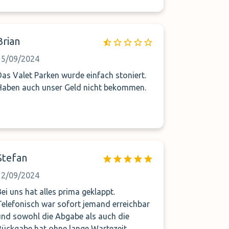
Brian
15/09/2024
Das Valet Parken wurde einfach stoniert.
Haben auch unser Geld nicht bekommen.
Stefan
12/09/2024
Bei uns hat alles prima geklappt.
Telefonisch war sofort jemand erreichbar
und sowohl die Abgabe als auch die
Rückgabe hat ohne lange Wartezeit