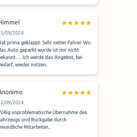
Himmel
25/09/2024
at prima geklappt. Sehr netter Fahrer. Wo
das Auto geparkt wurde ist mir nicht
kannt…. Ich werde das Angebot, bei
Bedarf, wieder nutzen.
Anonimo
22/09/2024
Völlig unproblematische Übernahme des
Fahrzeugs und Rückgabe durch
reundliche Mitarbeiter...