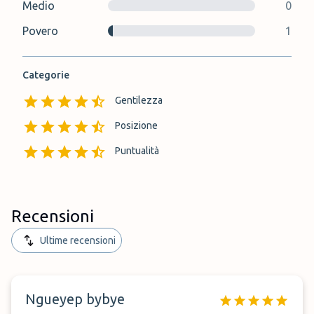
Medio
0
Povero
1
Categorie
Gentilezza
Posizione
Puntualità
Recensioni
Ultime recensioni
Ngueyep bybye