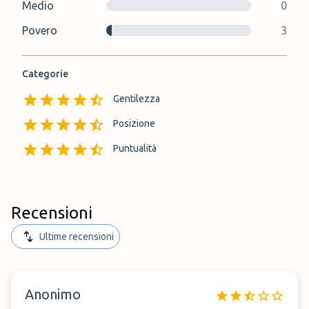
Medio
0
Povero
3
Categorie
Gentilezza
Posizione
Puntualità
Recensioni
Ultime recensioni
Anonimo