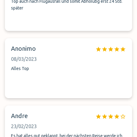
Top auch nach Flugausfall und somit Abholubg erst 24 Std.
später
Anonimo
08/03/2023
Alles Top
Andre
23/02/2023
Es hat alles gut geklappt, bei der nächsten Reise werde ich