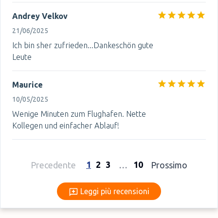
Andrey Velkov
21/06/2025
Ich bin sher zufrieden...Dankeschön gute
Leute
Maurice
10/05/2025
Wenige Minuten zum Flughafen. Nette
Kollegen und einfacher Ablauf!
1
2
3
10
Precedente
…
Prossimo
Leggi più recensioni
Leggi più recensioni