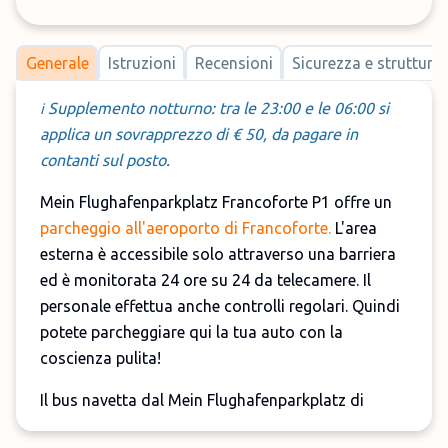
Generale
Istruzioni
Recensioni
Sicurezza e strutture
Supplemento notturno: tra le 23:00 e le 06:00 si
ℹ 
applica un sovrapprezzo di € 50, da pagare in
contanti sul posto.
Mein Flughafenparkplatz Francoforte P1 offre un
parcheggio all'aeroporto di Francoforte.
L'area
esterna è accessibile solo attraverso una barriera
ed è monitorata 24 ore su 24 da telecamere. Il
personale effettua anche controlli regolari. Quindi
potete parcheggiare qui la tua auto con la
coscienza pulita!
Il bus navetta dal Mein Flughafenparkplatz di
Francoforte è attivo tutti i giorni dalle 06:00 alle