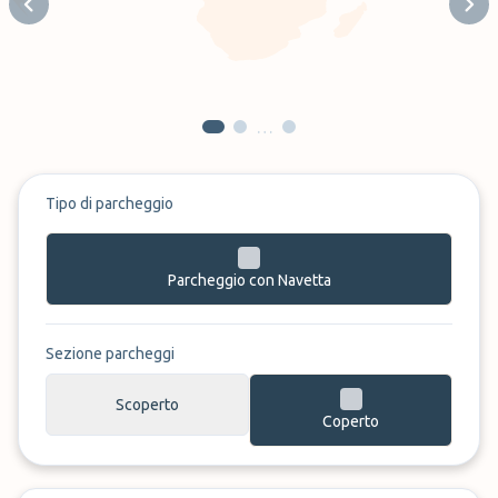
Previous slide
Next
…
Tipo di parcheggio
Parcheggio con Navetta
Sezione parcheggi
Scoperto
Coperto