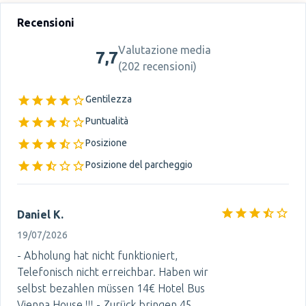
Recensioni
Valutazione media
7,7
(
202 recensioni
)
Gentilezza
Puntualità
Posizione
Posizione del parcheggio
Daniel K.
19/07/2026
- Abholung hat nicht funktioniert,
Telefonisch nicht erreichbar. Haben wir
selbst bezahlen müssen 14€ Hotel Bus
Vienna House !!! - Zurück bringen 45