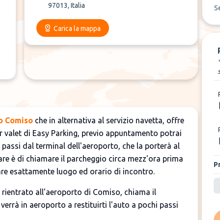
97013, Italia
S
Carica la mappa
o Comiso
che in alternativa al servizio navetta, offre
car valet di Easy Parking, previo appuntamento potrai
 passi dal terminal dell'aeroporto, che la porterà al
are è di chiamare il parcheggio circa mezz'ora prima
P
are esattamente luogo ed orario di incontro.
 rientrato all'aeroporto di Comiso, chiama il
errà in aeroporto a restituirti l'auto a pochi passi