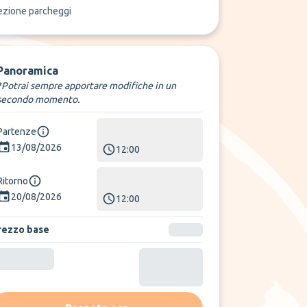
ezione parcheggi
Panoramica
*Potrai sempre apportare modifiche in un
secondo momento.
Partenze
13/08/2026
12:00
Ritorno
20/08/2026
12:00
rezzo base