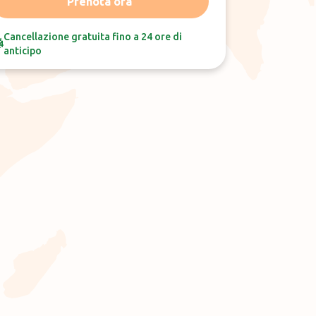
Prenota ora
Cancellazione gratuita fino a 24 ore di
anticipo