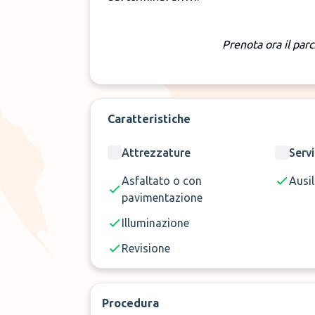
Prenota ora il par
Caratteristiche
Attrezzature
Servi
Asfaltato o con
Ausil
pavimentazione
Illuminazione
Revisione
Procedura