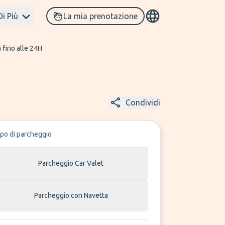
Di Più
La mia prenotazione
 fino alle 24H
Condividi
ipo di parcheggio
Parcheggio Car Valet
Parcheggio con Navetta