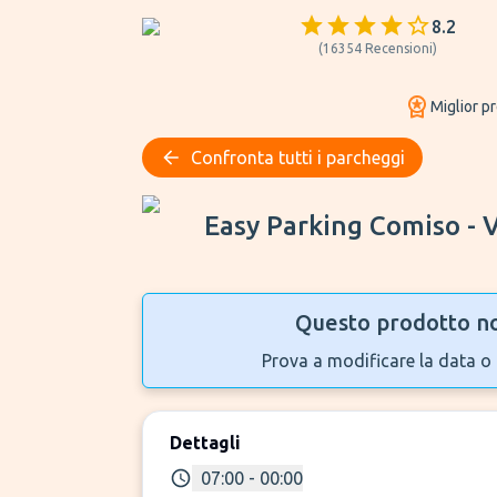
8.2
(
16354
Recensioni
)
Miglior p
Confronta tutti i parcheggi
Easy Parking Comiso - Valet
Easy Parking Comiso - 
Questo prodotto no
Prova a modificare la data o 
Dettagli
07:00 - 00:00