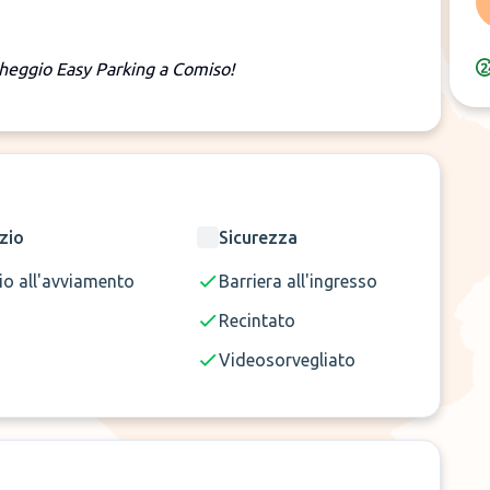
cheggio Easy Parking a Comiso!
zio
Sicurezza
io all'avviamento
Barriera all'ingresso
Recintato
Videosorvegliato