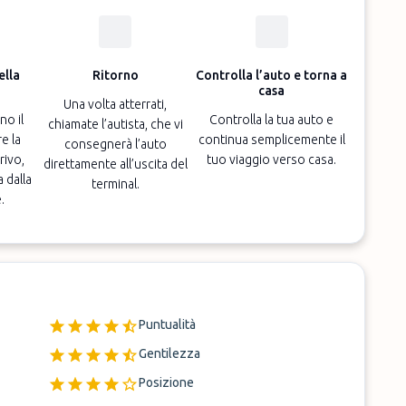
ella
Ritorno
Controlla l’auto e torna a
casa
Una volta atterrati,
no il
Controlla la tua auto e
chiamate l’autista, che vi
e la
continua semplicemente il
consegnerà l’auto
rivo,
tuo viaggio verso casa.
direttamente all’uscita del
a dalla
terminal.
.
Puntualità
Gentilezza
Posizione