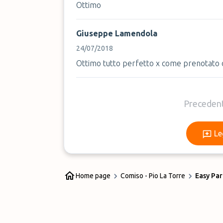
Ottimo
Giuseppe Lamendola
24/07/2018
Ottimo tutto perfetto x come prenotato o
Preceden
Le
Home page
Comiso - Pio La Torre
Easy Par