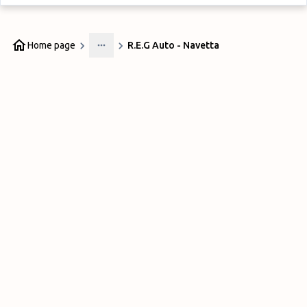
Home page
R.E.G Auto - Navetta
More