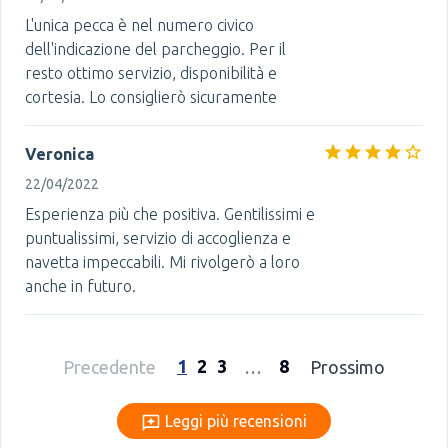
L'unica pecca è nel numero civico
dell'indicazione del parcheggio. Per il
resto ottimo servizio, disponibilità e
cortesia. Lo consiglierò sicuramente
Veronica
22/04/2022
Esperienza più che positiva. Gentilissimi e
puntualissimi, servizio di accoglienza e
navetta impeccabili. Mi rivolgerò a loro
anche in futuro.
1
2
3
8
Precedente
…
Prossimo
Leggi più recensioni
Leggi più recensioni